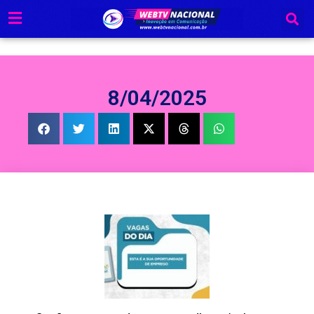
Ir
para
o
conteúdo
8/04/2025