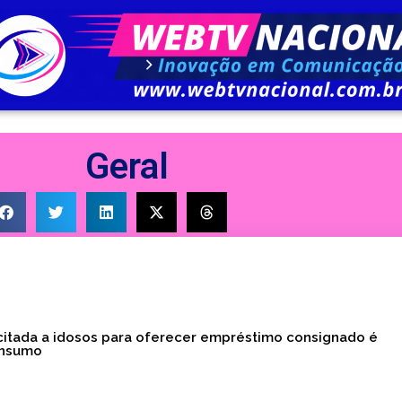
Geral
licitada a idosos para oferecer empréstimo consignado é
onsumo