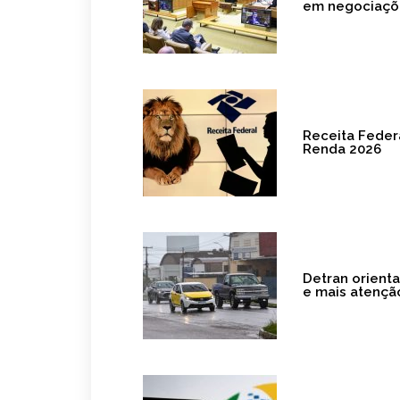
em negociaçõ
Receita Feder
Renda 2026
Detran orient
e mais atençã