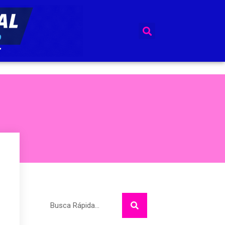
Pesquisar