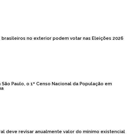
: brasileiros no exterior podem votar nas Eleições 2026
m São Paulo, o 1º Censo Nacional da População em
ua
al deve revisar anualmente valor do mínimo existencial