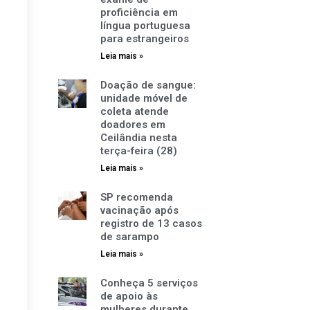
proficiência em
língua portuguesa
para estrangeiros
Leia mais »
Doação de sangue:
unidade móvel de
coleta atende
doadores em
Ceilândia nesta
terça-feira (28)
Leia mais »
SP recomenda
vacinação após
registro de 13 casos
de sarampo
Leia mais »
Conheça 5 serviços
de apoio às
mulheres durante