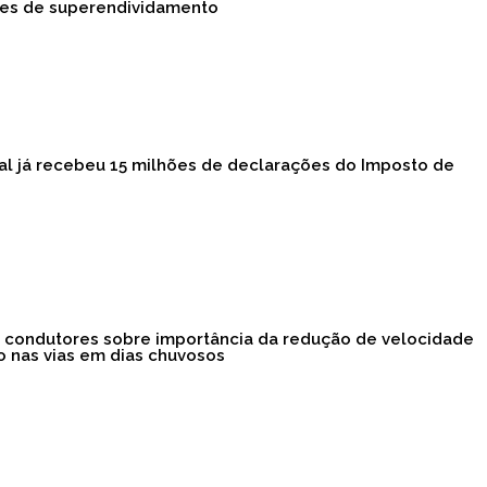
es de superendividamento
al já recebeu 15 milhões de declarações do Imposto de
a condutores sobre importância da redução de velocidade
o nas vias em dias chuvosos