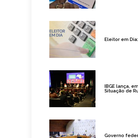
Eleitor em Dia
IBGE lança, e
Situação de R
Governo feder