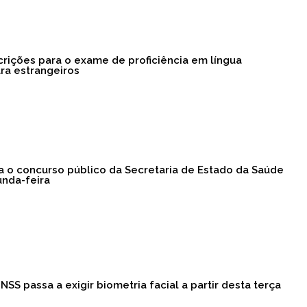
crições para o exame de proficiência em língua
ra estrangeiros
ra o concurso público da Secretaria de Estado da Saúde
nda-feira
NSS passa a exigir biometria facial a partir desta terça