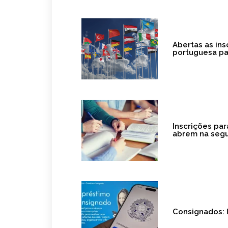
Abertas as ins
portuguesa pa
Inscrições pa
abrem na segu
Consignados: I