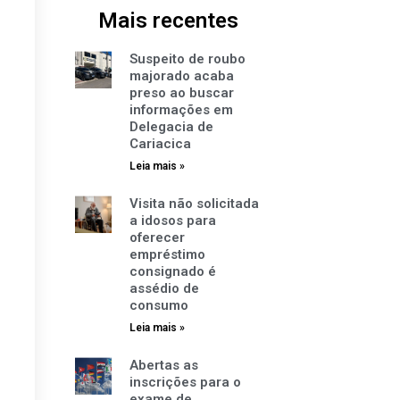
Mais recentes
Suspeito de roubo
majorado acaba
preso ao buscar
informações em
Delegacia de
Cariacica
Leia mais »
Visita não solicitada
a idosos para
oferecer
empréstimo
consignado é
assédio de
consumo
Leia mais »
Abertas as
inscrições para o
exame de