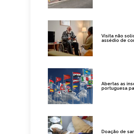
Visita não so
assédio de c
Abertas as ins
portuguesa pa
Doação de san