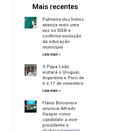
Mais recentes
Palmeira dos Índios
avança mais uma
vez no IDEB e
confirma evolução
da educação
municipal
Leia mais »
O Papa Leão
visitará o Uruguai,
Argentina e Peru de
6 a 17 de novembro
Leia mais »
Flávio Bolsonaro
anuncia Alfredo
Gaspar como
candidato a vice-
presidente e
destaca trajetória