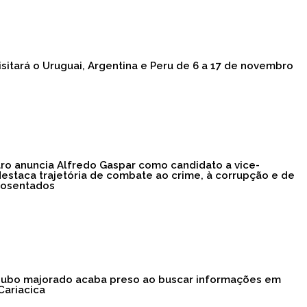
sitará o Uruguai, Argentina e Peru de 6 a 17 de novembro
aro anuncia Alfredo Gaspar como candidato a vice-
destaca trajetória de combate ao crime, à corrupção e de
posentados
oubo majorado acaba preso ao buscar informações em
Cariacica