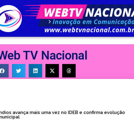
Web TV Nacional
Índios avança mais uma vez no IDEB e confirma evolução
unicipal