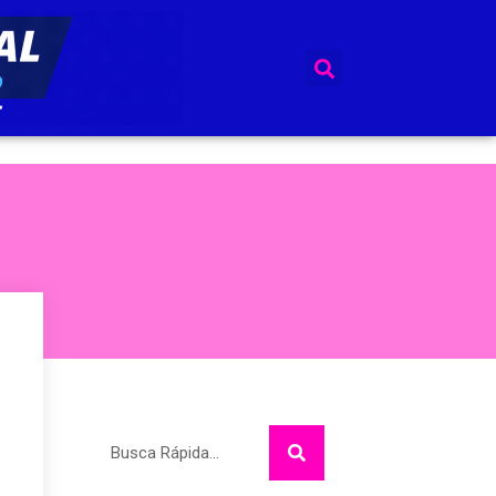
Pesquisar