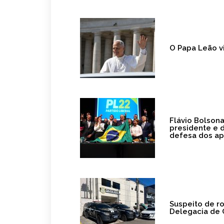
O Papa Leão vi
Flávio Bolson
presidente e 
defesa dos a
Suspeito de r
Delegacia de 