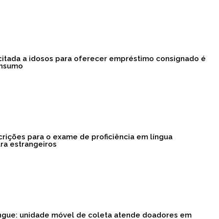
licitada a idosos para oferecer empréstimo consignado é
onsumo
crições para o exame de proficiência em língua
ra estrangeiros
gue: unidade móvel de coleta atende doadores em