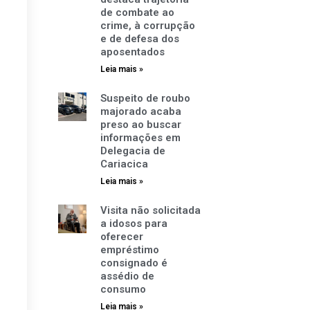
de combate ao
crime, à corrupção
e de defesa dos
aposentados
Leia mais »
Suspeito de roubo
majorado acaba
preso ao buscar
informações em
Delegacia de
Cariacica
Leia mais »
Visita não solicitada
a idosos para
oferecer
empréstimo
consignado é
assédio de
consumo
Leia mais »