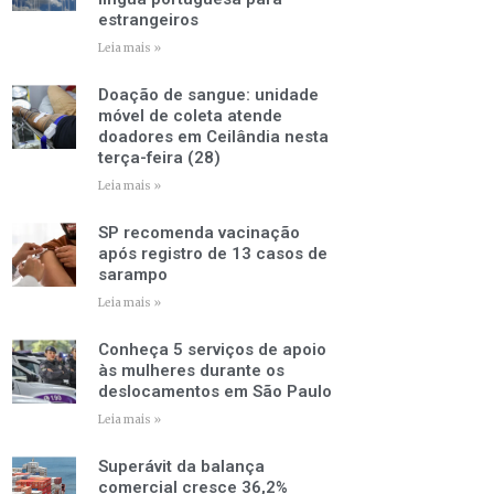
estrangeiros
Leia mais »
Doação de sangue: unidade
móvel de coleta atende
doadores em Ceilândia nesta
terça-feira (28)
Leia mais »
SP recomenda vacinação
após registro de 13 casos de
sarampo
Leia mais »
Conheça 5 serviços de apoio
às mulheres durante os
deslocamentos em São Paulo
Leia mais »
Superávit da balança
comercial cresce 36,2%