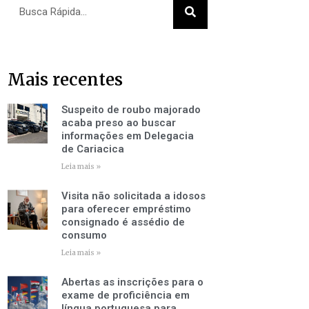
Pesquisar
Mais recentes
Suspeito de roubo majorado
acaba preso ao buscar
informações em Delegacia
de Cariacica
Leia mais »
Visita não solicitada a idosos
para oferecer empréstimo
consignado é assédio de
consumo
Leia mais »
Abertas as inscrições para o
exame de proficiência em
língua portuguesa para