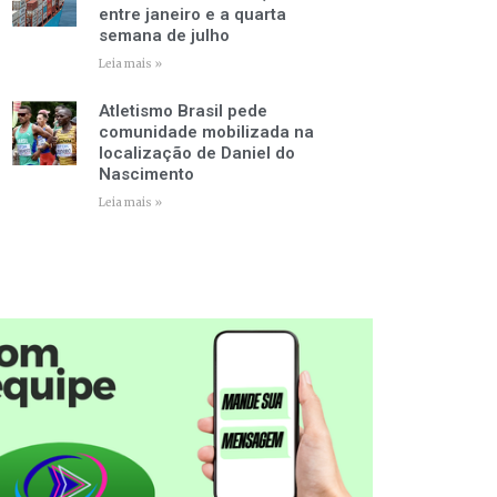
entre janeiro e a quarta
semana de julho
Leia mais »
Atletismo Brasil pede
comunidade mobilizada na
localização de Daniel do
Nascimento
Leia mais »