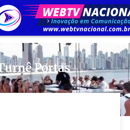
Turnê Portas