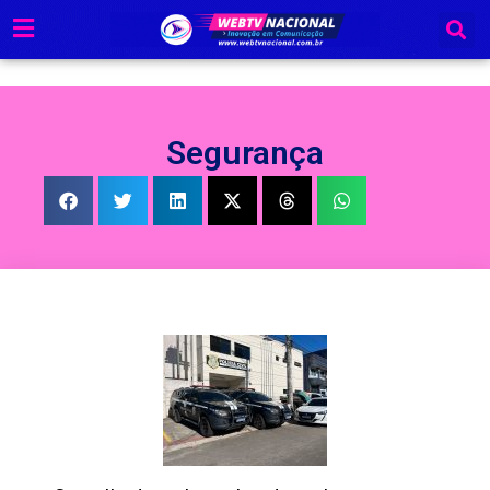
Ir
para
o
conteúdo
Segurança