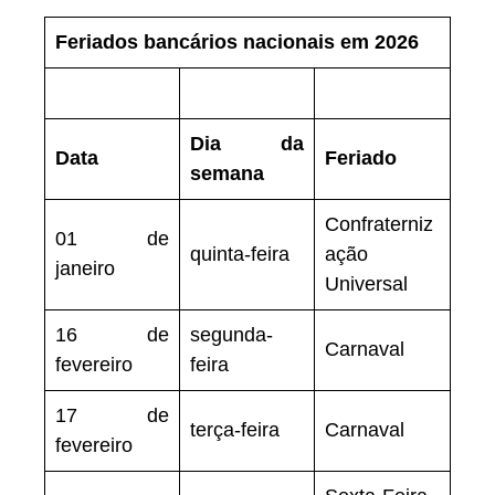
Feriados bancários nacionais em 2026
Dia da
Data
Feriado
semana
Confraterniz
01 de
quinta-feira
ação
janeiro
Universal
16 de
segunda-
Carnaval
fevereiro
feira
17 de
terça-feira
Carnaval
fevereiro