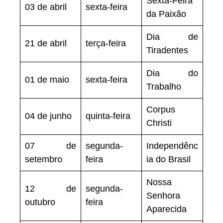
Sexta-Feira
03 de abril
sexta-feira
da Paixão
Dia de
21 de abril
terça-feira
Tiradentes
Dia do
01 de maio
sexta-feira
Trabalho
Corpus
04 de junho
quinta-feira
Christi
07 de
segunda-
Independênc
setembro
feira
ia do Brasil
Nossa
12 de
segunda-
Senhora
outubro
feira
Aparecida