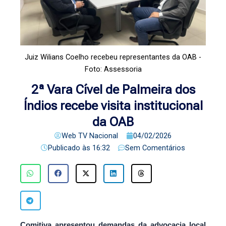
Juiz Wilians Coelho recebeu representantes da OAB -
Foto: Assessoria
2ª Vara Cível de Palmeira dos
Índios recebe visita institucional
da OAB
Web TV Nacional
04/02/2026
Publicado às
16:32
Sem Comentários
Comitiva apresentou demandas da advocacia local