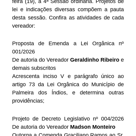
feira (19), a 4ª Sessão ordinária. Projetos de
lei e indicações diversas compõem a pauta
desta sessão. Confira as atividades de cada
vereador:
Proposta de Emenda a Lei Orgânica nº
001/2026
De autoria do Vereador
Geraldinho Ribeiro
e
demais subscritos
Acrescenta inciso V e parágrafo único ao
artigo 73 da Lei Orgânica do Município de
Palmeira dos Índios, e determina outras
providências;
Projeto de Decreto Legislativo nº 004/2026
De autoria do Vereador
Madson Monteiro
Outorga a Comenda Graciliano Ramos ao Sr.