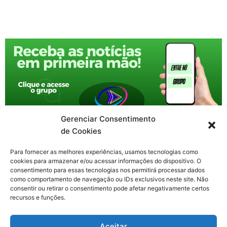
Gerenciar Consentimento
de Cookies
Para fornecer as melhores experiências, usamos tecnologias como
cookies para armazenar e/ou acessar informações do dispositivo. O
consentimento para essas tecnologias nos permitirá processar dados
como comportamento de navegação ou IDs exclusivos neste site. Não
consentir ou retirar o consentimento pode afetar negativamente certos
recursos e funções.
F
X
Y
I
T
Aceitar