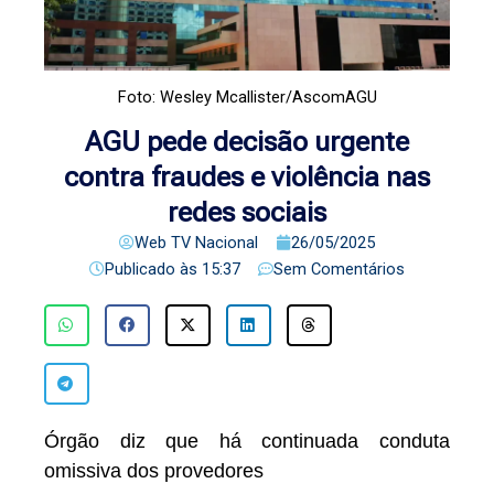
Foto: Wesley Mcallister/AscomAGU
AGU pede decisão urgente
contra fraudes e violência nas
redes sociais
Web TV Nacional
26/05/2025
Publicado às
15:37
Sem Comentários
Órgão diz que há continuada conduta
omissiva dos provedores