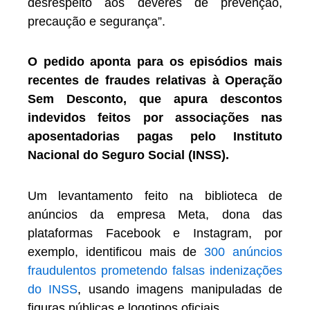
desrespeito aos deveres de prevenção,
precaução e segurança”.
O pedido aponta para os episódios mais
recentes de fraudes relativas à Operação
Sem Desconto, que apura descontos
indevidos feitos por associações nas
aposentadorias pagas pelo Instituto
Nacional do Seguro Social (INSS).
Um levantamento feito na biblioteca de
anúncios da empresa Meta, dona das
plataformas Facebook e Instagram, por
exemplo, identificou mais de
300 anúncios
fraudulentos prometendo falsas indenizações
do INSS
, usando imagens manipuladas de
figuras públicas e logotipos oficiais.