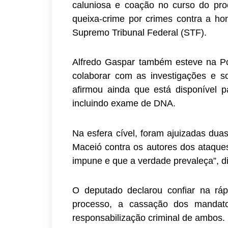
caluniosa e coação no curso do pro
queixa-crime por crimes contra a hon
Supremo Tribunal Federal (STF).
Alfredo Gaspar também esteve na Pol
colaborar com as investigações e so
afirmou ainda que está disponível 
incluindo exame de DNA.
Na esfera cível, foram ajuizadas dua
Maceió contra os autores dos ataques.
impune e que a verdade prevaleça”, d
O deputado declarou confiar na ráp
processo, a cassação dos mandat
responsabilização criminal de ambos.