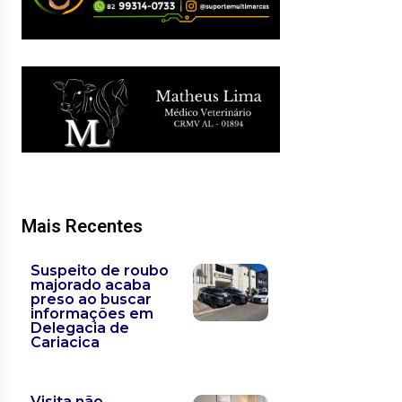
Mais Recentes
Suspeito de roubo
majorado acaba
preso ao buscar
informações em
Delegacia de
Cariacica
Visita não