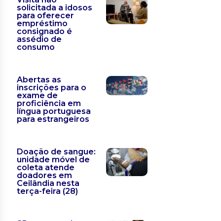
solicitada a idosos
para oferecer
empréstimo
consignado é
assédio de
consumo
Abertas as
inscrições para o
exame de
proficiência em
língua portuguesa
para estrangeiros
Doação de sangue:
unidade móvel de
coleta atende
doadores em
Ceilândia nesta
terça-feira (28)