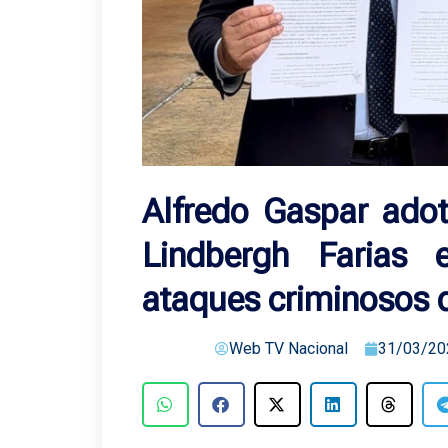
Alfredo Gaspar adot
Lindbergh Farias 
ataques criminosos 
Web TV Nacional
31/03/20