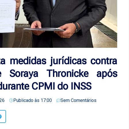
a medidas jurídicas contra
e Soraya Thronicke após
durante CPMI do INSS
26
Publicado às
17:00
Sem Comentários