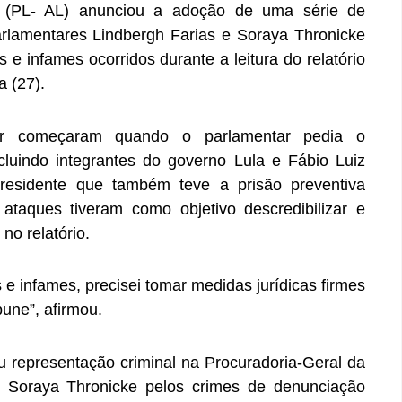
r (PL- AL) anunciou a adoção de uma série de
arlamentares Lindbergh Farias e Soraya Thronicke
e infames ocorridos durante a leitura do relatório
a (27).
ar começaram quando o parlamentar pedia o
cluindo integrantes do governo Lula e Fábio Luiz
 presidente que também teve a prisão preventiva
ataques tiveram como objetivo descredibilizar e
no relatório.
e infames, precisei tomar medidas jurídicas firmes
pune”, afirmou.
ou representação criminal na Procuradoria-Geral da
e Soraya Thronicke pelos crimes de denunciação