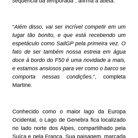
sequência da temporada
“, afirma a atleta.
“
Além disso, vai ser incrível competir em um
lugar tão bonito, e que está recebendo um
espetáculo como SailGP pela primeira vez. O
fato de ser também nossa estreia em água
doce à bordo do F50 é uma novidade a mais,
e estamos ansiosos para ver como o barco se
comporta nessas condições.
“, completa
Martine.
Conhecido como o maior lago da Europa
Ocidental, o Lago de Genebra fica localizado
no lado norte dos Alpes, compartilhado pela
Suíça e pela França. Sua paisagem, marcada