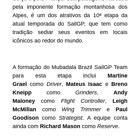
pela imponente formação montanhosa dos
Alpes, é um dos atrativos da 10ª etapa da
atual temporada do SailGP, que tem como
tradição sediar seus eventos em locais
icônicos ao redor do mundo.
A formação do Mubadala Brazil SailGP Team
para esta etapa inclui
Martine
Grael
como
Driver
,
Mateus Isaac
e
Breno
Kneipp
como
Grinders
,
Andy
Maloney
como
Flight Controller
,
Leigh
McMillan
como
Wing Trimmer
e
Paul
Goodison
como
Strategist
. A equipe conta
ainda com
Richard Mason
como
Reserve
.