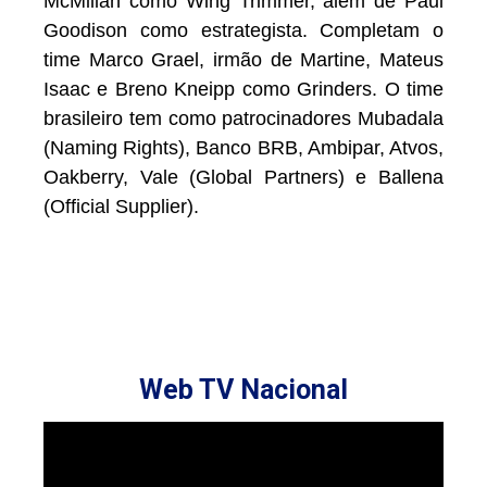
McMillan como Wing Trimmer, além de Paul
Goodison como estrategista. Completam o
time Marco Grael, irmão de Martine, Mateus
Isaac e Breno Kneipp como Grinders. O time
brasileiro tem como patrocinadores Mubadala
(Naming Rights), Banco BRB, Ambipar, Atvos,
Oakberry, Vale (Global Partners) e Ballena
(Official Supplier).
Web TV Nacional