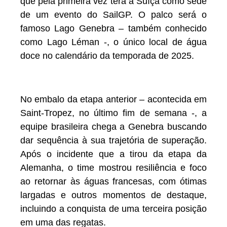
que pela primeira vez terá a Suíça como sede
de um evento do SailGP. O palco será o
famoso Lago Genebra – também conhecido
como Lago Léman -, o único local de água
doce no calendário da temporada de 2025.
No embalo da etapa anterior – acontecida em
Saint-Tropez, no último fim de semana -, a
equipe brasileira chega a Genebra buscando
dar sequência à sua trajetória de superação.
Após o incidente que a tirou da etapa da
Alemanha, o time mostrou resiliência e foco
ao retornar às águas francesas, com ótimas
largadas e outros momentos de destaque,
incluindo a conquista de uma terceira posição
em uma das regatas.