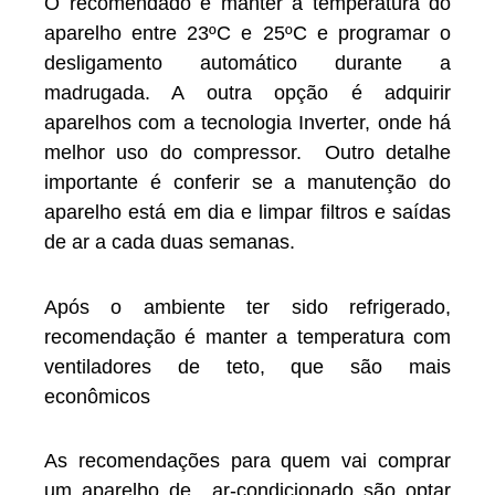
O recomendado é manter a temperatura do
aparelho entre 23ºC e 25ºC e programar o
desligamento automático durante a
madrugada. A outra opção é adquirir
aparelhos com a tecnologia Inverter, onde há
melhor uso do compressor. Outro detalhe
importante é conferir se a manutenção do
aparelho está em dia e limpar filtros e saídas
de ar a cada duas semanas.
Após o ambiente ter sido refrigerado,
recomendação é manter a temperatura com
ventiladores de teto, que são mais
econômicos
As recomendações para quem vai comprar
um aparelho de ar-condicionado são optar