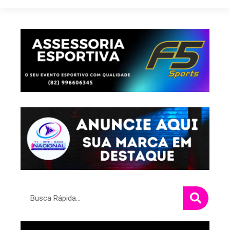
Pesquisar