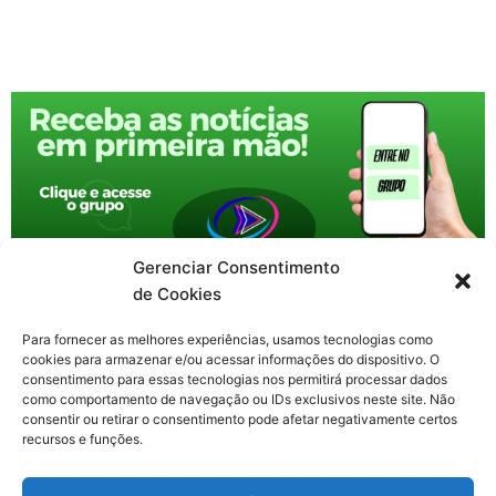
Gerenciar Consentimento
de Cookies
Para fornecer as melhores experiências, usamos tecnologias como
cookies para armazenar e/ou acessar informações do dispositivo. O
consentimento para essas tecnologias nos permitirá processar dados
como comportamento de navegação ou IDs exclusivos neste site. Não
consentir ou retirar o consentimento pode afetar negativamente certos
recursos e funções.
F
X
Y
I
T