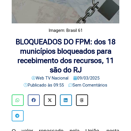
Imagem: Brasil 61
BLOQUEADOS DO FPM: dos 18
municípios bloqueados para
recebimento dos recursos, 11
são do RJ
Web TV Nacional
09/03/2025
Publicado às
09:55
Sem Comentários
O valor repassado pela União, nesta