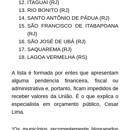
ITAGUAÍ (RJ)
RIO BONITO (RJ)
SANTO ANTÔNIO DE PÁDUA (RJ)
SÃO FRANCISCO DE ITABAPOANA
(RJ)
SÃO JOSÉ DE UBÁ (RJ)
SAQUAREMA (RJ)
LAGOA VERMELHA (RS)
A lista é formada por entes que apresentam
alguma pendencia financeira, fiscal ou
administrativa e, portanto, ficam impedidos de
receber valores da União. É o que explica o
especialista em orçamento público, Cesar
Lima.
“Os municípios recorrentemente bloqueados