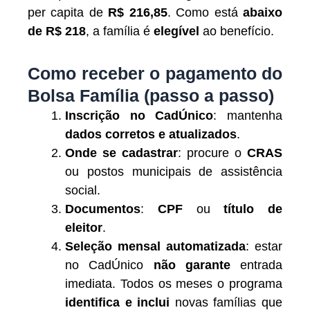
per capita de
R$ 216,85
. Como está
abaixo
de R$ 218
, a família é
elegível
ao benefício.
Como receber o pagamento do
Bolsa Família (passo a passo)
Inscrição no CadÚnico
: mantenha
dados corretos e atualizados
.
Onde se cadastrar
: procure o
CRAS
ou postos municipais de assistência
social.
Documentos
:
CPF
ou
título de
eleitor
.
Seleção mensal automatizada
: estar
no CadÚnico
não garante
entrada
imediata. Todos os meses o programa
identifica e inclui
novas famílias que