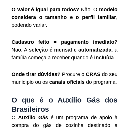
O valor é igual para todos?
Não. O
modelo
considera o tamanho e o perfil familiar
,
podendo variar.
Cadastro feito = pagamento imediato?
Não. A
seleção é mensal e automatizada
; a
família começa a receber quando é
incluída
.
Onde tirar dúvidas?
Procure o
CRAS
do seu
município ou os
canais oficiais
do programa.
O que é o Auxílio Gás dos
Brasileiros
O
Auxílio Gás
é um programa de apoio à
compra do gás de cozinha destinado a