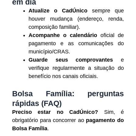
em dia
Atualize o CadÚnico
sempre que
houver mudança (endereço, renda,
composição familiar).
Acompanhe o calendário
oficial de
pagamento e as comunicações do
município/CRAS.
Guarde seus comprovantes
e
verifique regularmente a situação do
benefício nos canais oficiais.
Bolsa Família: perguntas
rápidas (FAQ)
Preciso estar no CadÚnico?
Sim, é
obrigatório para concorrer ao
pagamento do
Bolsa Família
.