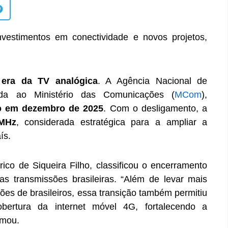
investimentos em conectividade e novos projetos,
 era da TV analógica
. A Agência Nacional de
ada ao Ministério das Comunicações (
MCom
),
o em dezembro de 2025
. Com o desligamento, a
 MHz
, considerada estratégica para a ampliar a
ís.
co de Siqueira Filho, classificou o encerramento
 transmissões brasileiras. “Além de levar mais
es de brasileiros, essa transição também permitiu
obertura da internet móvel 4G, fortalecendo a
rmou.