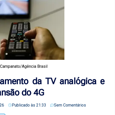
r Campanato/Agência Brasil
igamento da TV analógica e
pansão do 4G
26
Publicado às
21:33
Sem Comentários