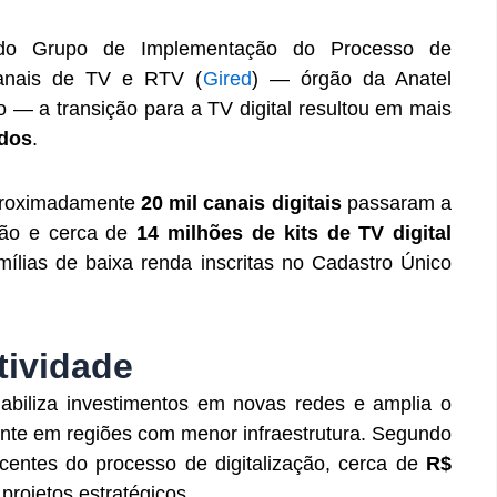
do Grupo de Implementação do Processo de
 Canais de TV e RTV (
Gired
) — órgão da Anatel
 — a transição para a TV digital resultou em mais
ados
.
proximadamente
20 mil canais digitais
passaram a
usão e cerca de
14 milhões de kits de TV digital
amílias de baixa renda inscritas no Cadastro Único
tividade
iabiliza investimentos em novas redes e amplia o
ente em regiões com menor infraestrutura. Segundo
centes do processo de digitalização, cerca de
R$
projetos estratégicos.