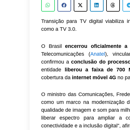
Transição para TV digital viabiliza 
como a TV 3.0.
O Brasil
encerrou oficialmente a
Telecomunicações (
Anatel
), vincul
confirmou a
conclusão do process
entidade
liberou a faixa de 700
cobertura da
internet móvel 4G
no pa
O ministro das Comunicações, Frederi
como um marco na modernização das
qualidade de imagem e som para milhõ
liberar espectro para ampliar a c
conectividade e a inclusão digital”, afi