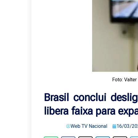
Foto: Valte
Brasil conclui desl
libera faixa para ex
Web TV Nacional
16/03/20