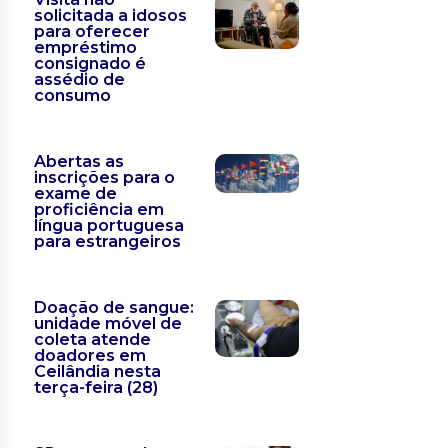
solicitada a idosos
para oferecer
empréstimo
consignado é
assédio de
consumo
Abertas as
inscrições para o
exame de
proficiência em
língua portuguesa
para estrangeiros
Doação de sangue:
unidade móvel de
coleta atende
doadores em
Ceilândia nesta
terça-feira (28)