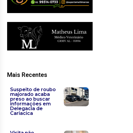
Mais Recentes
Suspeito de roubo
majorado acaba
preso ao buscar
informações em
Delegacia de
Cariacica
Visita não