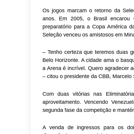
Os jogos marcam o retorno da Seleç
anos. Em 2005, o Brasil encarou 
preparatório para a Copa América da
Seleção venceu os amistosos em Min
– Tenho certeza que teremos duas 
Belo Horizonte. A cidade ama o basqu
a Arena é incrível. Quero agradecer 
– citou o presidente da CBB, Marcelo
Com duas vitórias nas Eliminatór
aproveitamento. Vencendo Venezuel
segunda fase da competição e mantém
A venda de ingressos para os doi