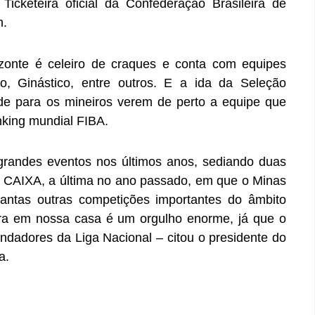
 Ticketeira oficial da Confederação Brasileira de
h.
zonte é celeiro de craques e conta com equipes
o, Ginástico, entre outros. E a ida da Seleção
de para os mineiros verem de perto a equipe que
nking mundial FIBA.
grandes eventos nos últimos anos, sediando duas
 CAIXA, a última no ano passado, em que o Minas
antas outras competições importantes do âmbito
ira em nossa casa é um orgulho enorme, já que o
ndadores da Liga Nacional – citou o presidente do
a.