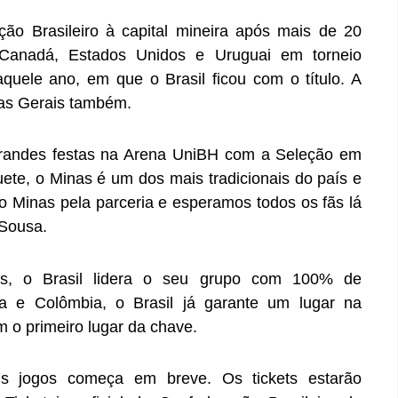
ão Brasileiro à capital mineira após mais de 20
Canadá, Estados Unidos e Uruguai em torneio
quele ano, em que o Brasil ficou com o título. A
as Gerais também.
grandes festas na Arena UniBH com a Seleção em
ete, o Minas é um dos mais tradicionais do país e
ao Minas pela parceria e esperamos todos os fãs lá
 Sousa.
ias, o Brasil lidera o seu grupo com 100% de
a e Colômbia, o Brasil já garante um lugar na
 o primeiro lugar da chave.
s jogos começa em breve. Os tickets estarão