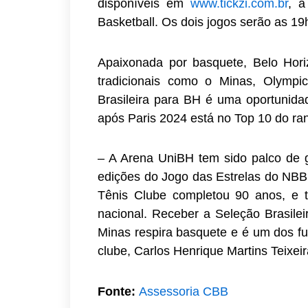
disponíveis em
www.tickzi.com.br
, a
Basketball. Os dois jogos serão as 19
Apaixonada por basquete, Belo Hori
tradicionais como o Minas, Olympic
Brasileira para BH é uma oportunida
após Paris 2024 está no Top 10 do ra
– A Arena UniBH tem sido palco de 
edições do Jogo das Estrelas do NBB
Tênis Clube completou 90 anos, e t
nacional. Receber a Seleção Brasile
Minas respira basquete e é um dos fu
clube, Carlos Henrique Martins Teixeir
Fonte:
Assessoria CBB