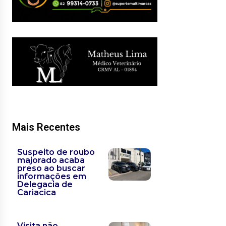
Mais Recentes
Suspeito de roubo
majorado acaba
preso ao buscar
informações em
Delegacia de
Cariacica
Visita não