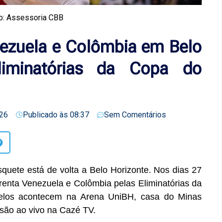
o: Assessoria CBB
enezuela e Colômbia em Belo
liminatórias da Copa do
26
Publicado às
08:37
Sem Comentários
squete está de volta a Belo Horizonte. Nos dias 27
frenta Venezuela e Colômbia pelas Eliminatórias da
los acontecem na Arena UniBH, casa do Minas
são ao vivo na Cazé TV.