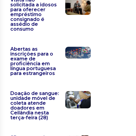
solicitada a idosos
para oferecer
empréstimo
consignado é
assédio de
consumo
Abertas as
inscrições para o
exame de
proficiência em
língua portuguesa
para estrangeiros
Doação de sangue:
unidade móvel de
coleta atende
doadores em
Ceilândia nesta
terça-feira (28)