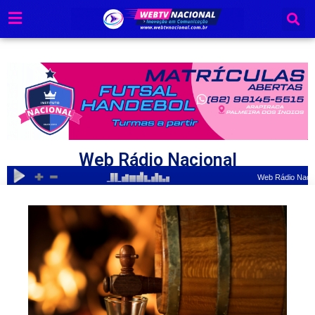
Ir
para
o
conteúdo
Web Rádio Nacional