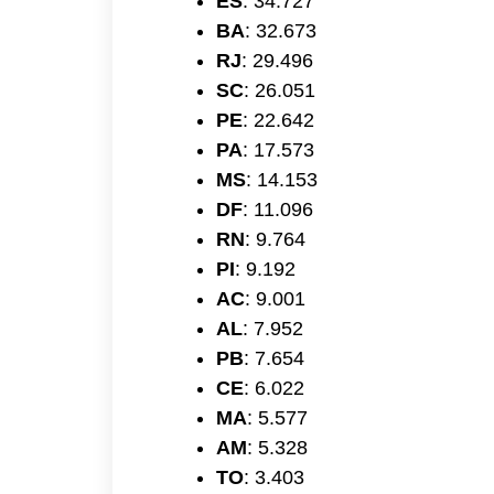
ES
: 34.727
BA
: 32.673
RJ
: 29.496
SC
: 26.051
PE
: 22.642
PA
: 17.573
MS
: 14.153
DF
: 11.096
RN
: 9.764
PI
: 9.192
AC
: 9.001
AL
: 7.952
PB
: 7.654
CE
: 6.022
MA
: 5.577
AM
: 5.328
TO
: 3.403