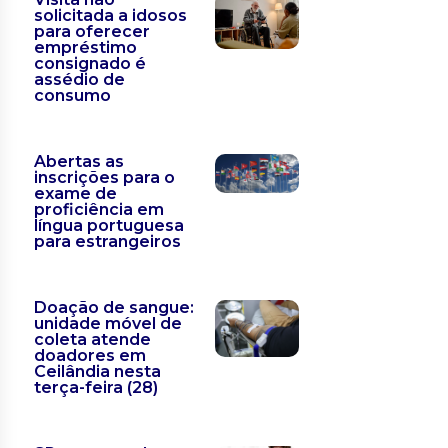
solicitada a idosos
para oferecer
empréstimo
consignado é
assédio de
consumo
Abertas as
inscrições para o
exame de
proficiência em
língua portuguesa
para estrangeiros
Doação de sangue:
unidade móvel de
coleta atende
doadores em
Ceilândia nesta
terça-feira (28)