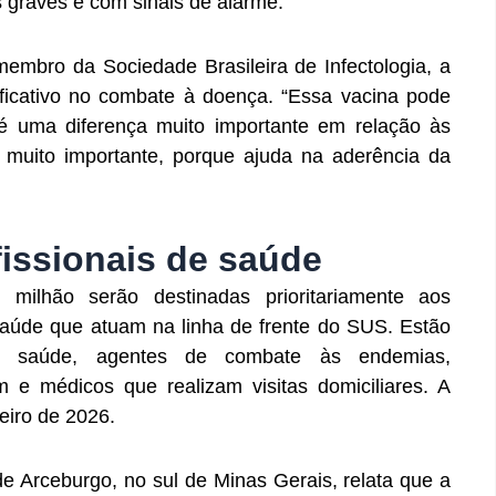
 graves e com sinais de alarme.
, membro da Sociedade Brasileira de Infectologia, a
ificativo no combate à doença. “Essa vacina pode
é uma diferença muito importante em relação às
 muito importante, porque ajuda na aderência da
fissionais de saúde
 milhão serão destinadas prioritariamente aos
Saúde que atuam na linha de frente do SUS. Estão
 de saúde, agentes de combate às endemias,
 e médicos que realizam visitas domiciliares. A
eiro de 2026.
de Arceburgo, no sul de Minas Gerais, relata que a