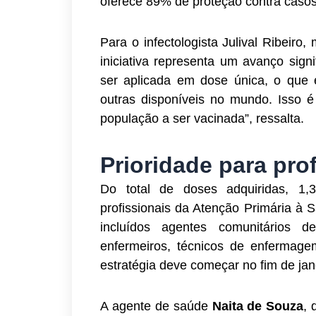
oferece 89% de proteção contra casos
Para o infectologista Julival Ribeiro
iniciativa representa um avanço sign
ser aplicada em dose única, o que 
outras disponíveis no mundo. Isso é
população a ser vacinada”, ressalta.
Prioridade para pro
Do total de doses adquiridas, 1,3
profissionais da Atenção Primária à 
incluídos agentes comunitários
enfermeiros, técnicos de enfermagem
estratégia deve começar no fim de jan
A agente de saúde
Naita de Souza
, 