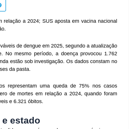
 relação a 2024; SUS aposta em vacina nacional
ão.
rováveis de dengue em 2025, segundo a atualização
de. No mesmo período, a doença provocou 1.762
inda estão sob investigação. Os dados constam no
ses da pasta.
eros representam uma queda de 75% nos casos
ro de mortes em relação a 2024, quando foram
eis e 6.321 óbitos.
 e estado