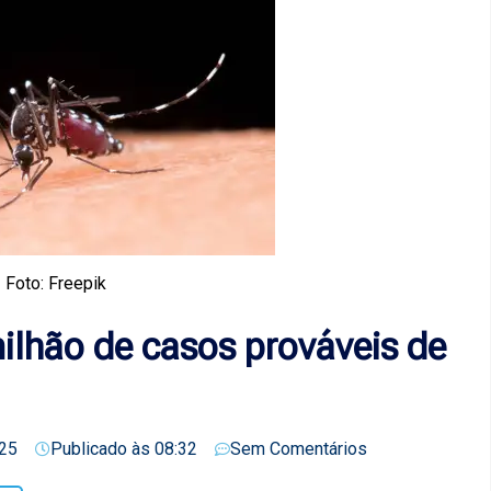
Foto: Freepik
milhão de casos prováveis de
25
Publicado às
08:32
Sem Comentários