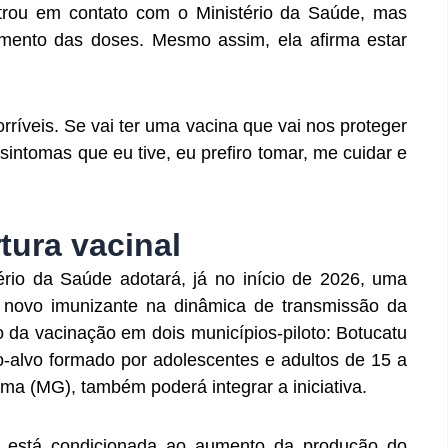
ntrou em contato com o Ministério da Saúde, mas
imento das doses. Mesmo assim, ela afirma estar
rríveis. Se vai ter uma vacina que vai nos proteger
 sintomas que eu tive, eu prefiro tomar, me cuidar e
tura vacinal
rio da Saúde adotará, já no início de 2026, uma
o novo imunizante na dinâmica de transmissão da
da vacinação em dois municípios-piloto: Botucatu
-alvo formado por adolescentes e adultos de 15 a
ma (MG), também poderá integrar a iniciativa.
 está condicionada ao aumento da produção do