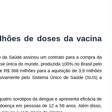
lhões de doses da vacina
ério da Saúde assinou um contrato para a compra da
ose única do mundo, produzida 100% no Brasil pelo
 de R$ 368 milhões para a aquisição de 3,9 milhões
usivamente pelo Sistema Único de Saúde (SUS) a
quatro sorotipos da dengue e apresenta eficácia de
 doença em pessoas de 12 a 59 anos. Além disso,