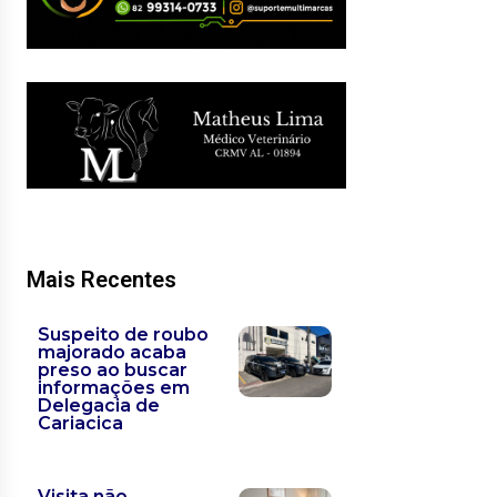
Mais Recentes
Suspeito de roubo
majorado acaba
preso ao buscar
informações em
Delegacia de
Cariacica
Visita não