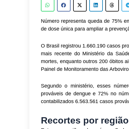
Número representa queda de 75% em
de dose única para ampliar a prevenç
O Brasil registrou 1.660.190 casos p
mais recente do Ministério da Saú
mortes, enquanto outros 200 óbitos a
Painel de Monitoramento das Arboviro
Segundo o ministério, esses núm
prováveis de dengue e 72% no núme
contabilizados 6.563.561 casos prováv
Recortes por região