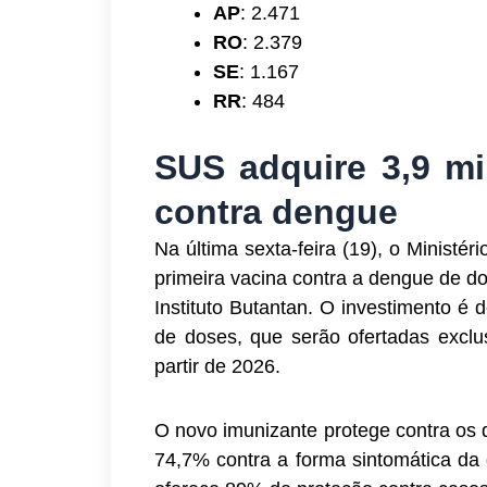
AP
: 2.471
RO
: 2.379
SE
: 1.167
RR
: 484
SUS adquire 3,9 mi
contra dengue
Na última sexta-feira (19), o Minist
primeira vacina contra a dengue de d
Instituto Butantan. O investimento é
de doses, que serão ofertadas excl
partir de 2026.
O novo imunizante protege contra os 
74,7% contra a forma sintomática da