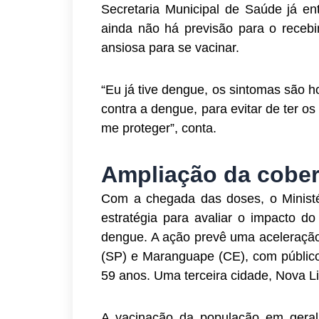
Secretaria Municipal de Saúde já e
ainda não há previsão para o receb
ansiosa para se vacinar.
“Eu já tive dengue, os sintomas são ho
contra a dengue, para evitar de ter os
me proteger”, conta.
Ampliação da cober
Com a chegada das doses, o Ministé
estratégia para avaliar o impacto d
dengue. A ação prevê uma aceleração 
(SP) e Maranguape (CE), com público
59 anos. Uma terceira cidade, Nova Li
A vacinação da população em geral