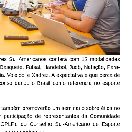
res Sul-Americanos contará com 12 modalidades
, Basquete, Futsal, Handebol, Judô, Natação, Para-
a, Voleibol e Xadrez. A expectativa é que cerca de
consolidando o Brasil como referência no esporte
E também promoverão um seminário sobre ética no
m participação de representantes da Comunidade
(CPLP), do Conselho Sul-Americano de Esporte