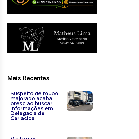
Mais Recentes
Suspeito de roubo
majorado acaba
preso ao buscar
informações em
Delegacia de
Cariacica
Visita não