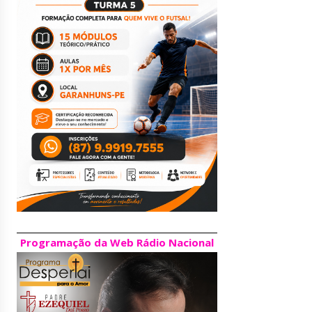
Programação da Web Rádio Nacional