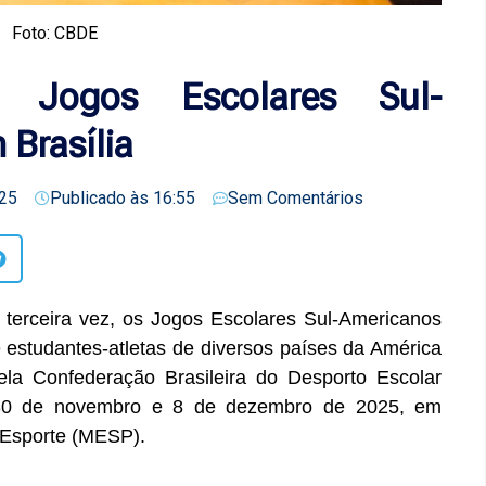
Foto: CBDE
s Jogos Escolares Sul-
Brasília
25
Publicado às
16:55
Sem Comentários
a terceira vez, os Jogos Escolares Sul-Americanos
e estudantes-atletas de diversos países da América
ela Confederação Brasileira do Desporto Escolar
 30 de novembro e 8 de dezembro de 2025, em
o Esporte (MESP).