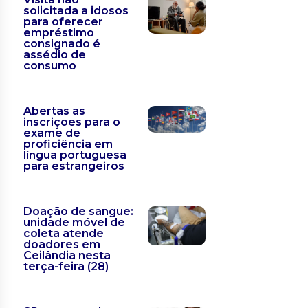
solicitada a idosos
para oferecer
empréstimo
consignado é
assédio de
consumo
Abertas as
inscrições para o
exame de
proficiência em
língua portuguesa
para estrangeiros
Doação de sangue:
unidade móvel de
coleta atende
doadores em
Ceilândia nesta
terça-feira (28)