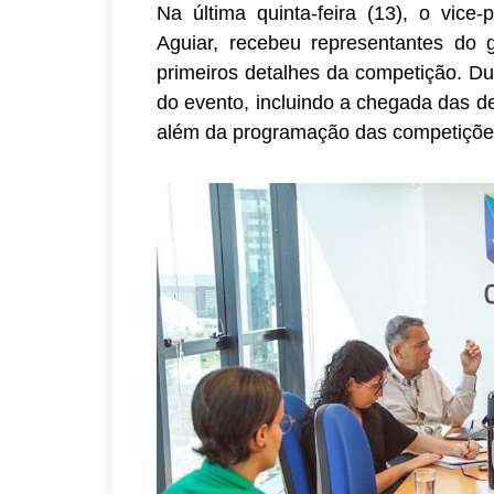
Na última quinta-feira (13), o vice
Aguiar, recebeu representantes do
primeiros detalhes da competição. Dura
do evento, incluindo a chegada das d
além da programação das competições 