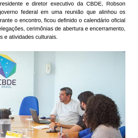
-presidente e diretor executivo da CBDE, Robson
 governo federal em uma reunião que alinhou os
nte o encontro, ficou definido o calendário oficial
elegações, cerimônias de abertura e encerramento,
e atividades culturais.