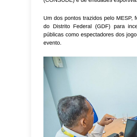
(CONSUDE) e de entidades esportivas
Um dos pontos trazidos pelo MESP, f
do Distrito Federal (GDF) para inc
públicas como espectadores dos jogo
evento.