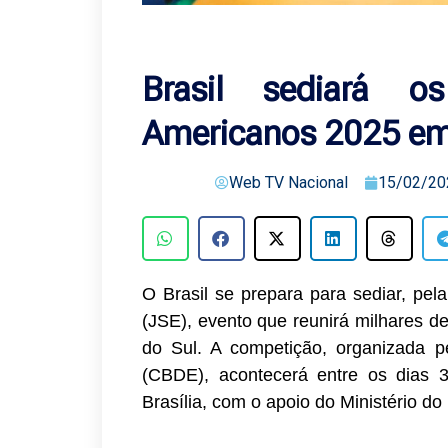
Brasil sediará o
Americanos 2025 em 
Web TV Nacional
15/02/20
O Brasil se prepara para sediar, pel
(JSE), evento que reunirá milhares d
do Sul. A competição, organizada p
(CBDE), acontecerá entre os dias
Brasília, com o apoio do Ministério d