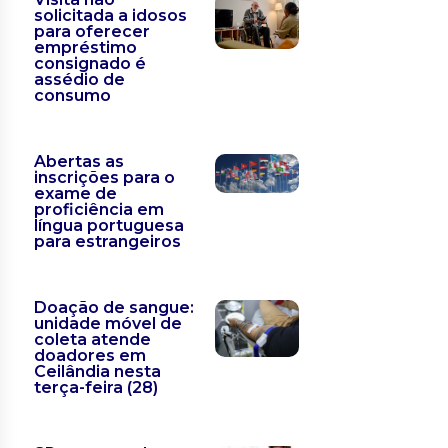
solicitada a idosos
para oferecer
empréstimo
consignado é
assédio de
consumo
Abertas as
inscrições para o
exame de
proficiência em
língua portuguesa
para estrangeiros
Doação de sangue:
unidade móvel de
coleta atende
doadores em
Ceilândia nesta
terça-feira (28)