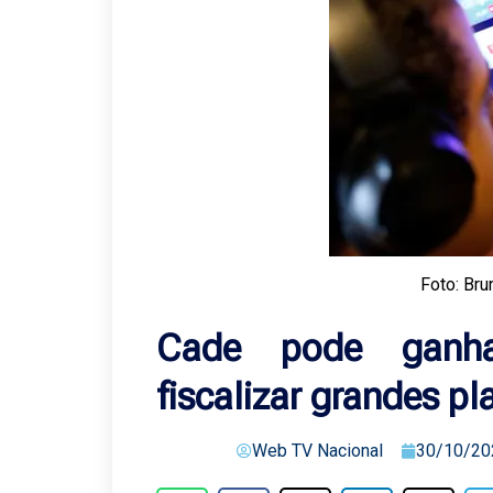
Foto: Bru
Cade pode ganhar
fiscalizar grandes pl
Web TV Nacional
30/10/20