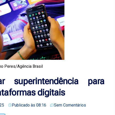
no Peres/Agência Brasil
 superintendência para
ataformas digitais
25
Publicado às
08:16
Sem Comentários