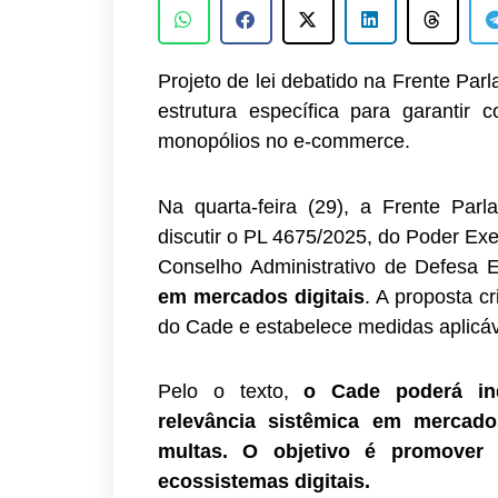
Projeto de lei debatido na Frente Pa
estrutura específica para garantir 
monopólios no e-commerce.
Na quarta-feira (29), a Frente Par
discutir o PL 4675/2025, do Poder Exe
Conselho Administrativo de Defesa
em mercados digitais
. A proposta c
do Cade e estabelece medidas aplicáve
Pelo o texto,
o Cade poderá in
relevância sistêmica em mercado
multas. O objetivo é promover
ecossistemas digitais.