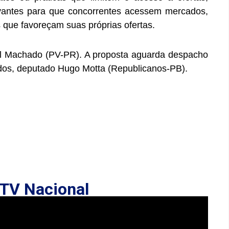
evantes para que concorrentes acessem mercados,
 que favoreçam suas próprias ofertas.
iel Machado (PV-PR). A proposta aguarda despacho
os, deputado Hugo Motta (Republicanos-PB).
TV Nacional