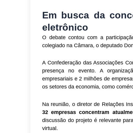
Em busca da conco
eletrônico
O debate contou com a participaçã
colegiado na Câmara, o deputado Do
A Confederação das Associações Com
presença no evento. A organizaçã
empresariais e 2 milhões de empresas
os setores da economia, como comércio
Na reunião, o diretor de Relações In
32 empresas concentram atualme
discussão do projeto é relevante pa
virtual.