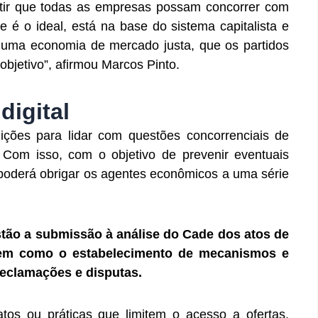
itir que todas as empresas possam concorrer com
 é o ideal, está na base do sistema capitalista e
uma economia de mercado justa, que os partidos
bjetivo”, afirmou Marcos Pinto.
digital
ições para lidar com questões concorrenciais de
. Com isso, com o objetivo de prevenir eventuais
oderá obrigar os agentes econômicos a uma série
stão a submissão à análise do Cade dos atos de
bem como o estabelecimento de mecanismos e
reclamações e disputas.
tos ou práticas que limitem o acesso a ofertas,