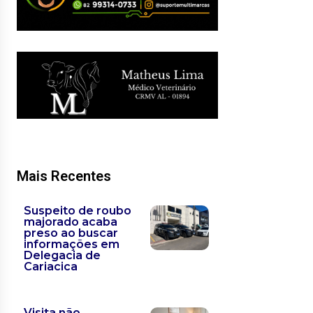
Mais Recentes
Suspeito de roubo
majorado acaba
preso ao buscar
informações em
Delegacia de
Cariacica
Visita não