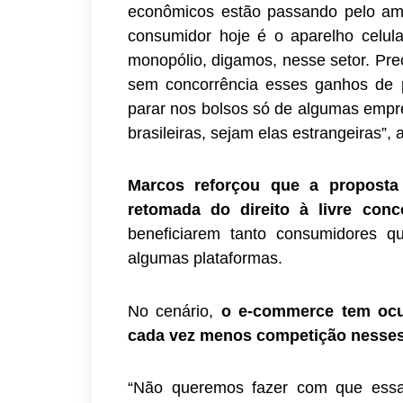
econômicos estão passando pelo ambi
consumidor hoje é o aparelho celu
monopólio, digamos, nesse setor. Pre
sem concorrência esses ganhos de p
parar nos bolsos só de algumas empre
brasileiras, sejam elas estrangeiras”, 
Marcos reforçou que a proposta
retomada do direito à livre conc
beneficiarem tanto consumidores q
algumas plataformas.
No cenário,
o e-commerce tem oc
cada vez menos competição nesses
“Não queremos fazer com que essas