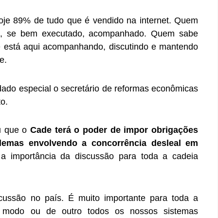
je 89% de tudo que é vendido na internet. Quem
ão, se bem executado, acompanhado. Quem sabe
te está aqui acompanhando, discutindo e mantendo
de.
do especial o secretário de reformas econômicas
o.
u que o
Cade terá o poder de impor obrigações
blemas envolvendo a concorrência desleal em
 a importância da discussão para toda a cadeia
cussão no país. É muito importante para toda a
 modo ou de outro todos os nossos sistemas