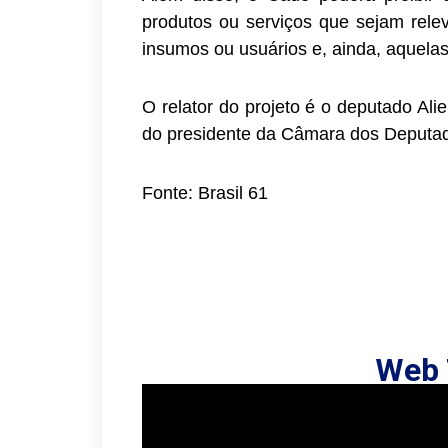
produtos ou serviços que sejam rel
insumos ou usuários e, ainda, aquelas
O relator do projeto é o deputado Al
do presidente da Câmara dos Deputad
Fonte: Brasil 61
Web 