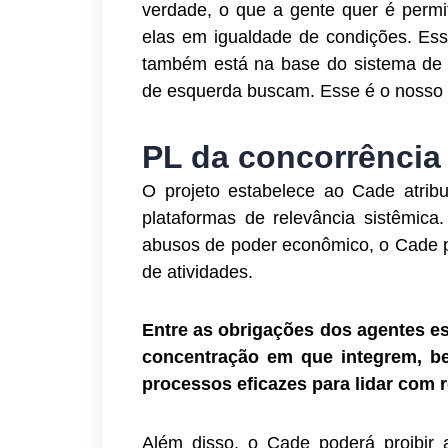
verdade, o que a gente quer é perm
elas em igualdade de condições. Esse
também está na base do sistema de 
de esquerda buscam. Esse é o nosso o
PL da concorrência 
O projeto estabelece ao Cade atribu
plataformas de relevância sistêmica
abusos de poder econômico, o Cade p
de atividades.
Entre as obrigações dos agentes e
concentração em que integrem, 
processos eficazes para lidar com 
Além disso, o Cade poderá proibir a