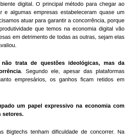
ente digital. O principal método para chegar ao
lar e algumas empresas estabeleceram quase um
cisamos atuar para garantir a concorrência, porque
rodutividade que temos na economia digital vão
sas em detrimento de todas as outras, sejam elas
avaliou.
 não trata de questões ideológicas, mas da
orrência
. Segundo ele, apesar das plataformas
uanto empresários, os ganhos ficam retidos em
upado um papel expressivo na economia com
 setores.
 Bigtechs tenham dificuldade de concorrer. Na