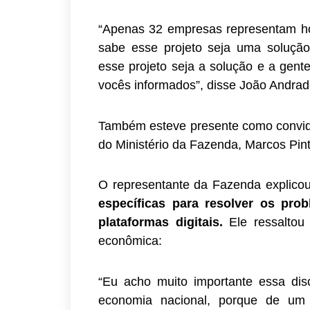
“Apenas 32 empresas representam ho
sabe esse projeto seja uma soluç
esse projeto seja a solução e a gen
vocês informados”, disse João Andra
Também esteve presente como convida
do Ministério da Fazenda, Marcos Pint
O representante da Fazenda explico
específicas para resolver os pro
plataformas digitais.
Ele ressaltou
econômica:
“Eu acho muito importante essa dis
economia nacional, porque de um