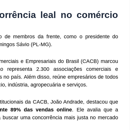
rrência leal no comércio
o de membros da frente, como o presidente do
mingos Sávio (PL-MG).
erciais e Empresariais do Brasil (CACB) marcou
o representa 2.300 associações comerciais e
 no país. Além disso, reúne empresários de todos
, indústria, agropecuária e serviços.
stitucionais da CACB, João Andrade, destacou que
nte 89% das vendas online
. Ele avalia que a
ra buscar uma concorrência mais justa no mercado