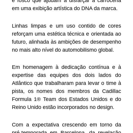
e fosco que ajudam a disfarçar a carroceria
em uma exibição artística do DNA da marca.
Linhas limpas e um uso contido de cores
reforçam uma estética técnica e orientada ao
futuro, alinhada às ambições de desempenho
no mais alto nível do automobilismo global.
Em homenagem à dedicação contínua e à
expertise das equipes dos dois lados do
Atlântico que trabalharam para levar o time à
pista, os nomes dos membros da Cadillac
Formula 1® Team dos Estados Unidos e do
Reino Unido estão incorporados no design.
Com a expectativa crescendo em torno da
pré-temporada em Barcelona, da revelação