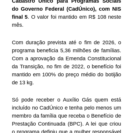
Cadastro Único para Programas Sociais
do Governo Federal (CadÚnico), com NIS
final 5
. O valor foi mantido em R$ 108 neste
mês.
Com duração prevista até o fim de 2026, o
programa beneficia 5,36 milhões de famílias.
Com a aprovação da Emenda Constitucional
da Transição, no fim de 2022, o benefício foi
mantido em 100% do preço médio do botijão
de 13 kg.
Só pode receber o Auxílio Gás quem está
incluído no CadÚnico e tenha pelo menos um
membro da família que receba o Benefício de
Prestação Continuada (BPC). A lei que criou
o programa definiu que a mulher responsável