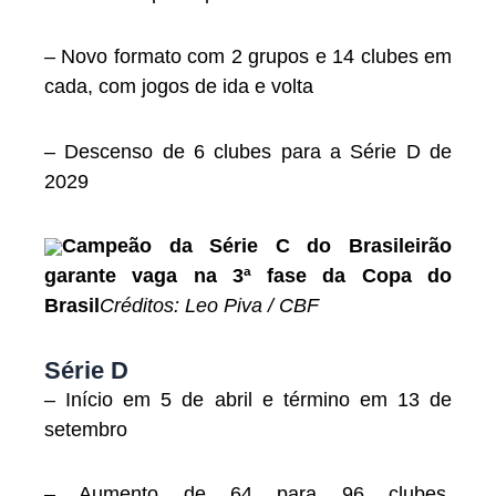
– Novo formato com 2 grupos e 14 clubes em
cada, com jogos de ida e volta
– Descenso de 6 clubes para a Série D de
2029
Campeão da Série C do Brasileirão
garante vaga na 3ª fase da Copa do
Brasil
Créditos: Leo Piva / CBF
Série D
– Início em 5 de abril e término em 13 de
setembro
– Aumento de 64 para 96 clubes,