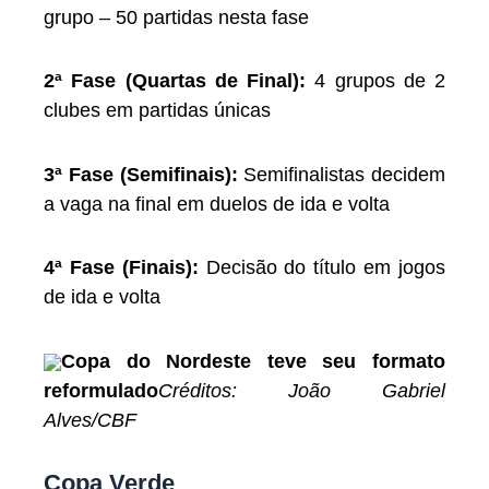
grupo – 50 partidas nesta fase
2ª Fase (Quartas de Final):
4 grupos de 2
clubes em partidas únicas
3ª Fase (Semifinais):
Semifinalistas decidem
a vaga na final em duelos de ida e volta
4ª Fase (Finais):
Decisão do título em jogos
de ida e volta
Copa do Nordeste teve seu formato
reformulado
Créditos: João Gabriel
Alves/CBF
Copa Verde