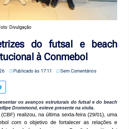
oto: Divulgação
trizes do futsal e beach
titucional à Conmebol
26
Publicado às
17:11
Sem Comentários
presentar os avanços estruturais do futsal e do beach
ellipe Drommond, esteve presente na visita.
(CBF) realizou, na última sexta-feira (29/01), uma
ebol com o objetivo de fortalecer as relações e