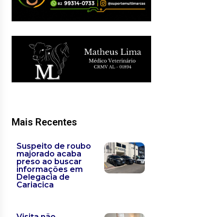
Mais Recentes
Suspeito de roubo
majorado acaba
preso ao buscar
informações em
Delegacia de
Cariacica
Visita não