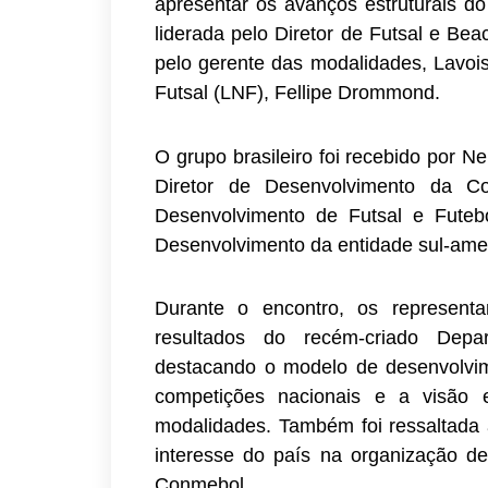
apresentar os avanços estruturais do 
liderada pelo Diretor de Futsal e B
pelo gerente das modalidades, Lavois
Futsal (LNF), Fellipe Drommond.
O grupo brasileiro foi recebido por N
Diretor de Desenvolvimento da C
Desenvolvimento de Futsal e Futeb
Desenvolvimento da entidade sul-amer
Durante o encontro, os represent
resultados do recém-criado Depa
destacando o modelo de desenvolvim
competições nacionais e a visão e
modalidades. Também foi ressaltada a
interesse do país na organização de
Conmebol.