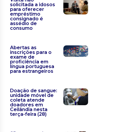
solicitada a idosos
para oferecer
empréstimo
consignado é
assédio de
consumo
Abertas as
inscrições para o
exame de
proficiência em
língua portuguesa
para estrangeiros
Doação de sangue:
unidade móvel de
coleta atende
doadores em
Ceilândia nesta
terça-feira (28)