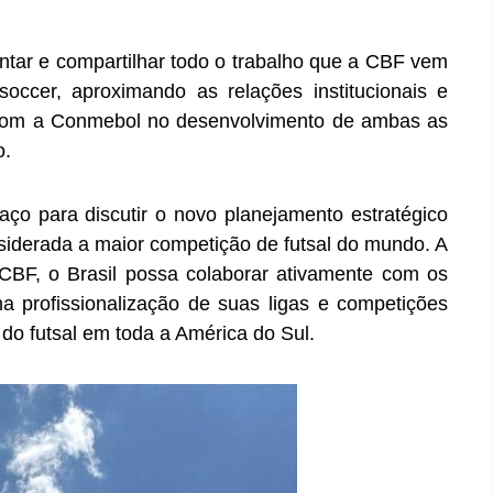
tar e compartilhar todo o trabalho que a CBF vem
occer, aproximando as relações institucionais e
r com a Conmebol no desenvolvimento de ambas as
o.
o para discutir o novo planejamento estratégico
nsiderada a maior competição de futsal do mundo. A
CBF, o Brasil possa colaborar ativamente com os
na profissionalização de suas ligas e competições
do futsal em toda a América do Sul.