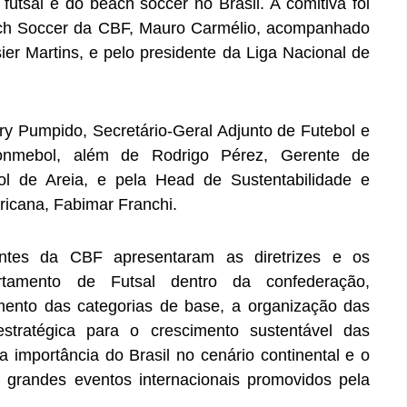
futsal e do beach soccer no Brasil. A comitiva foi
each Soccer da CBF, Mauro Carmélio, acompanhado
ier Martins, e pelo presidente da Liga Nacional de
ery Pumpido, Secretário-Geral Adjunto de Futebol e
onmebol, além de Rodrigo Pérez, Gerente de
ol de Areia, e pela Head de Sustentabilidade e
icana, Fabimar Franchi.
antes da CBF apresentaram as diretrizes e os
rtamento de Futsal dentro da confederação,
ento das categorias de base, a organização das
stratégica para o crescimento sustentável das
 importância do Brasil no cenário continental e o
 grandes eventos internacionais promovidos pela