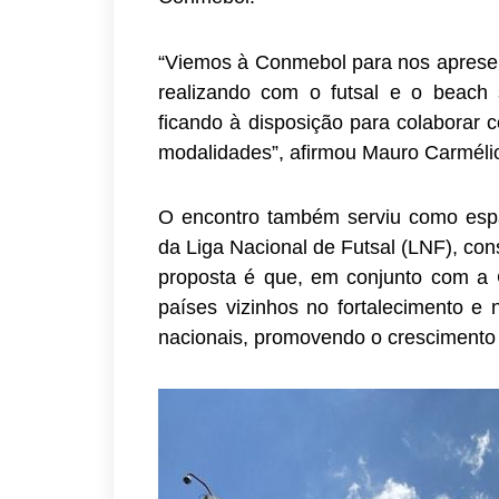
“Viemos à Conmebol para nos apresen
realizando com o futsal e o beach s
ficando à disposição para colabora
modalidades”, afirmou Mauro Carméli
O encontro também serviu como espaç
da Liga Nacional de Futsal (LNF), co
proposta é que, em conjunto com a 
países vizinhos no fortalecimento e 
nacionais, promovendo o crescimento 