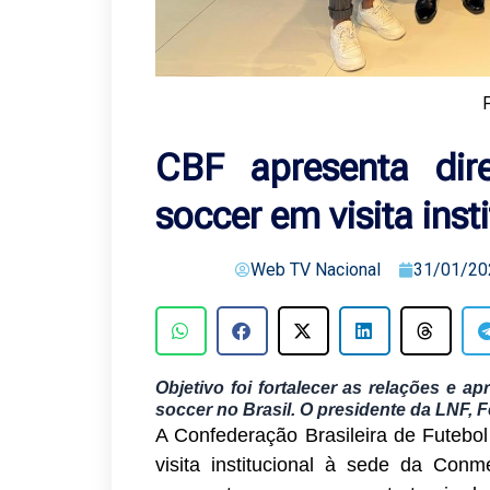
F
CBF apresenta dire
soccer em visita ins
Web TV Nacional
31/01/20
Objetivo foi fortalecer as relações e a
soccer no Brasil. O presidente da LNF, F
A Confederação Brasileira de Futebol 
visita institucional à sede da Conm