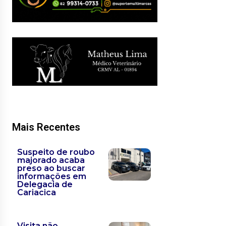
Mais Recentes
Suspeito de roubo
majorado acaba
preso ao buscar
informações em
Delegacia de
Cariacica
Visita não