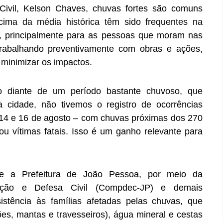
ivil, Kelson Chaves, chuvas fortes são comuns
cima da média histórica têm sido frequentes na
s, principalmente para as pessoas que moram nas
 trabalhando preventivamente com obras e ações,
 minimizar os impactos.
o diante de um período bastante chuvoso, que
 cidade, não tivemos o registro de ocorrências
s 14 e 16 de agosto – com chuvas próximas dos 270
u vítimas fatais. Isso é um ganho relevante para
e a Prefeitura de João Pessoa, por meio da
teção e Defesa Civil (Compdec-JP) e demais
sistência às famílias afetadas pelas chuvas, que
es, mantas e travesseiros), água mineral e cestas