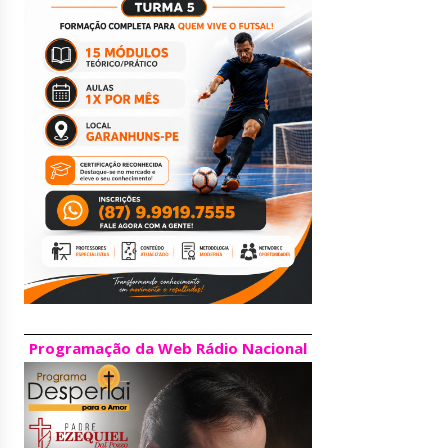
Programação da Web Rádio Nacional