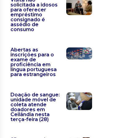
solicitada a idosos
para oferecer
empréstimo
consignado é
assédio de
consumo
Abertas as
inscrições para o
exame de
proficiência em
língua portuguesa
para estrangeiros
Doação de sangue:
unidade móvel de
coleta atende
doadores em
Ceilândia nesta
terça-feira (28)