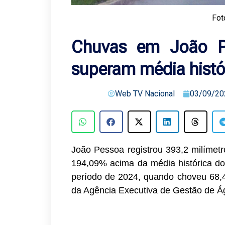
Fot
Chuvas em João P
superam média hist
Web TV Nacional
03/09/20
João Pessoa registrou 393,2 milímetr
194,09% acima da média histórica 
período de 2024, quando choveu 68,
da Agência Executiva de Gestão de Á