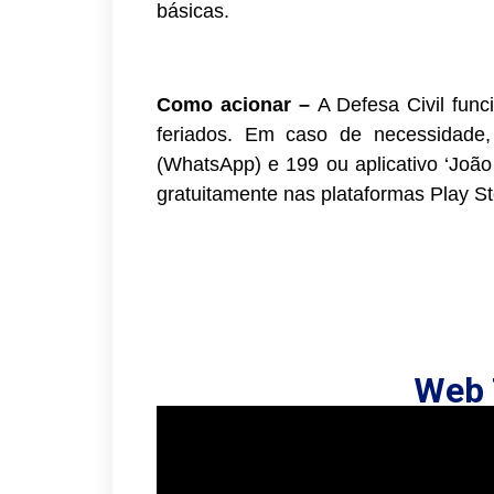
básicas.
Como acionar –
A Defesa Civil func
feriados. Em caso de necessidade
(WhatsApp) e 199 ou aplicativo ‘Joã
gratuitamente nas plataformas Play St
Web 