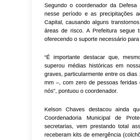
Segundo o coordenador da Defesa C
nesse período e as precipitações a
Capital, causando alguns transtorno
áreas de risco. A Prefeitura segue
oferecendo o suporte necessário para
“É importante destacar que, mesm
superou médias históricas em nossa
graves, particularmente entre os dia
mm –, com zero de pessoas feridas o
nós”, pontuou o coordenador.
Kelson Chaves destacou ainda qu
Coordenadoria Municipal de Pro
secretarias, vem prestando total as
receberam kits de emergência (colchõ