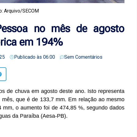
o: Arquivo/SECOM
essoa no mês de agosto
órica em 194%
25
Publicado às
06:00
Sem Comentários
os de chuva em agosto deste ano. Isto representa
do mês, que é de 133,7 mm. Em relação ao mesmo
4 mm, o aumento foi de 474,85 %, segundo dados
guas da Paraíba (Aesa-PB).