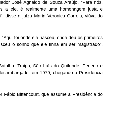
dor José Agnaldo de Souza Araújo. “Para nós,
das a ele, é realmente uma homenagem justa e
”, disse a juíza Maria Verônica Correia, viúva do
. “Aqui foi onde ele nasceu, onde deu os primeiros
asceu o sonho que ele tinha em ser magistrado”,
atalha, Traipu, São Luís do Quitunde, Penedo e
 desembargador em 1979, chegando à Presidência
 Fábio Bittencourt, que assume a Presidência do