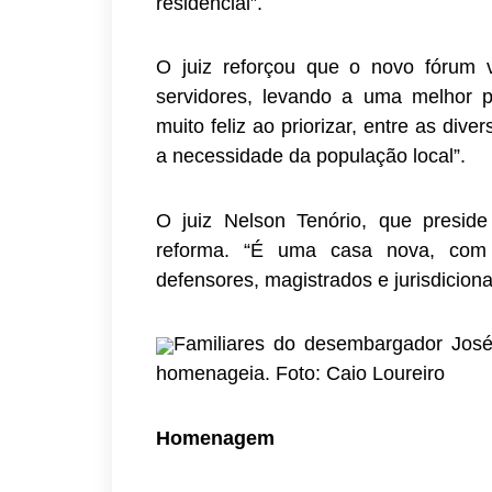
residencial”.
O juiz reforçou que o novo fórum v
servidores, levando a uma melhor pre
muito feliz ao priorizar, entre as di
a necessidade da população local”.
O juiz Nelson Tenório, que presid
reforma. “É uma casa nova, com u
defensores, magistrados e jurisdicion
Familiares do desembargador José
homenageia. Foto: Caio Loureiro
Homenagem