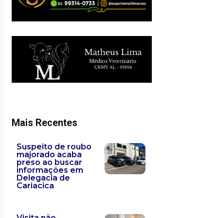
Mais Recentes
Suspeito de roubo
majorado acaba
preso ao buscar
informações em
Delegacia de
Cariacica
Visita não