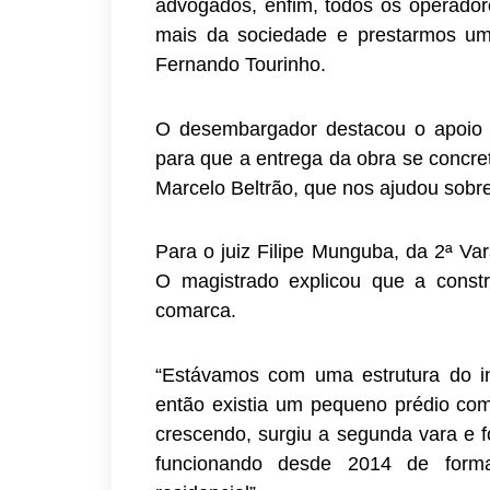
advogados, enfim, todos os operador
mais da sociedade e prestarmos um 
Fernando Tourinho.
O desembargador destacou o apoio d
para que a entrega da obra se concret
Marcelo Beltrão, que nos ajudou sobre
Para o juiz Filipe Munguba, da 2ª Va
O magistrado explicou que a const
comarca.
“Estávamos com uma estrutura do i
então existia um pequeno prédio co
crescendo, surgiu a segunda vara e f
funcionando desde 2014 de forma