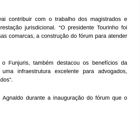
ai contribuir com o trabalho dos magistrados e
stação jurisdicional. “O presidente Tourinho foi
versas comarcas, a construção do fórum para atender
e o Funjuris, também destacou os benefícios da
ma infraestrutura excelente para advogados,
ados”.
 Agnaldo durante a inauguração do fórum que o