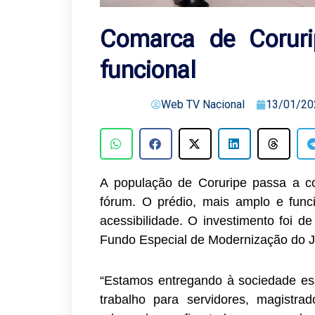
Comarca de Corur
funcional
Web TV Nacional
13/01/20
A população de Coruripe passa a co
fórum. O prédio, mais amplo e funci
acessibilidade. O investimento foi 
Fundo Especial de Modernização do Ju
“Estamos entregando à sociedade es
trabalho para servidores, magistra