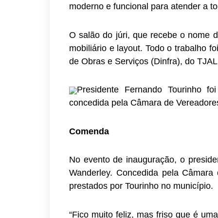
moderno e funcional para atender a to
O salão do júri, que recebe o nome d
mobiliário e layout. Todo o trabalho fo
de Obras e Serviços (Dinfra), do TJAL
Presidente Fernando Tourinho f
concedida pela Câmara de Vereadores.
Comenda
No evento de inauguração, o presid
Wanderley. Concedida pela Câmara d
prestados por Tourinho no município.
“Fico muito feliz, mas friso que é u