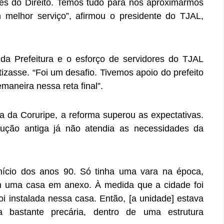
es do Direito. Temos tudo para nos aproximarmos
melhor serviço”, afirmou o presidente do TJAL,
a Prefeitura e o esforço de servidores do TJAL
izasse. “Foi um desafio. Tivemos apoio do prefeito
maneira nessa reta final”.
ra da Coruripe, a reforma superou as expectativas.
rução antiga já não atendia as necessidades da
nício dos anos 90. Só tinha uma vara na época,
m uma casa em anexo. À medida que a cidade foi
oi instalada nessa casa. Então, [a unidade] estava
 bastante precária, dentro de uma estrutura