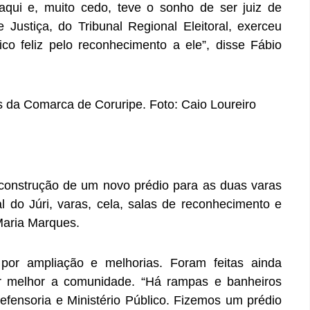
aqui e, muito cedo, teve o sonho de ser juiz de
e Justiça, do Tribunal Regional Eleitoral, exerceu
co feliz pelo reconhecimento a ele”, disse Fábio
 da Comarca de Coruripe. Foto: Caio Loureiro
 construção de um novo prédio para as duas varas
do Júri, varas, cela, salas de reconhecimento e
Maria Marques.
or ampliação e melhorias. Foram feitas ainda
 melhor a comunidade. “Há rampas e banheiros
fensoria e Ministério Público. Fizemos um prédio