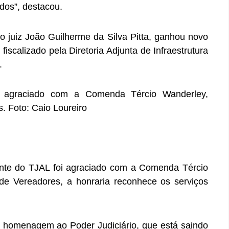
dos”, destacou.
o juiz João Guilherme da Silva Pitta, ganhou novo
i fiscalizado pela Diretoria Adjunta de Infraestrutura
.
oi agraciado com a Comenda Tércio Wanderley,
 Foto: Caio Loureiro
ente do TJAL foi agraciado com a Comenda Tércio
e Vereadores, a honraria reconhece os serviços
ma homenagem ao Poder Judiciário, que está saindo