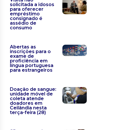
solicitada a idosos
para oferecer
empréstimo
consignado é
assédio de
consumo
Abertas as
inscrições para o
exame de
proficiência em
língua portuguesa
para estrangeiros
Doação de sangue:
unidade móvel de
coleta atende
doadores em
Ceilândia nesta
terça-feira (28)