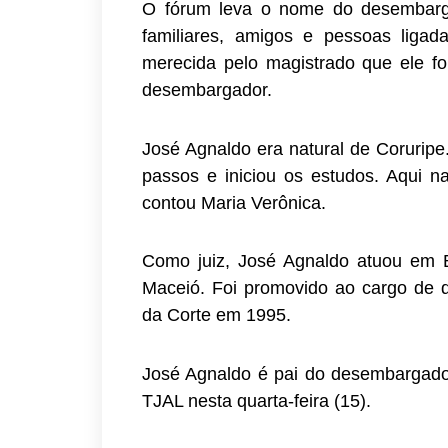
O fórum leva o nome do desembarga
familiares, amigos e pessoas liga
merecida pelo magistrado que ele foi
desembargador.
José Agnaldo era natural de Coruripe
passos e iniciou os estudos. Aqui n
contou Maria Verônica.
Como juiz, José Agnaldo atuou em B
Maceió. Foi promovido ao cargo de
da Corte em 1995.
José Agnaldo é pai do desembargador
TJAL nesta quarta-feira (15).