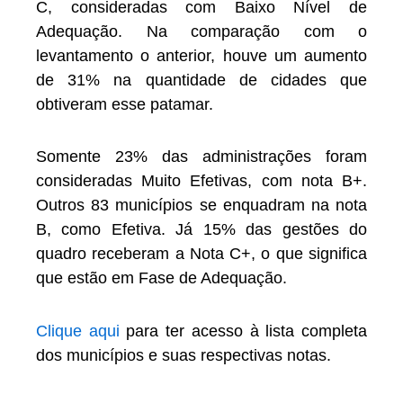
C, consideradas com Baixo Nível de
Adequação. Na comparação com o
levantamento o anterior, houve um aumento
de 31% na quantidade de cidades que
obtiveram esse patamar.
Somente 23% das administrações foram
consideradas Muito Efetivas, com nota B+.
Outros 83 municípios se enquadram na nota
B, como Efetiva. Já 15% das gestões do
quadro receberam a Nota C+, o que significa
que estão em Fase de Adequação.
Clique aqui
para ter acesso à lista completa
dos municípios e suas respectivas notas.