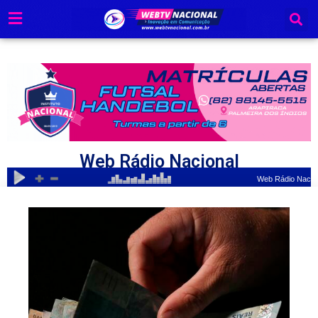
Ir
para
o
conteúdo
Web Rádio Nacional