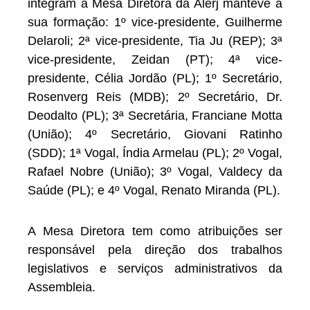
integram a Mesa Diretora da Alerj manteve a
sua formação: 1º vice-presidente, Guilherme
Delaroli; 2ª vice-presidente, Tia Ju (REP); 3ª
vice-presidente, Zeidan (PT); 4ª vice-
presidente, Célia Jordão (PL); 1º Secretário,
Rosenverg Reis (MDB); 2º Secretário, Dr.
Deodalto (PL); 3ª Secretária, Franciane Motta
(União); 4º Secretário, Giovani Ratinho
(SDD); 1ª Vogal, Índia Armelau (PL); 2º Vogal,
Rafael Nobre (União); 3º Vogal, Valdecy da
Saúde (PL); e 4º Vogal, Renato Miranda (PL).
A Mesa Diretora tem como atribuições ser
responsável pela direção dos trabalhos
legislativos e serviços administrativos da
Assembleia.