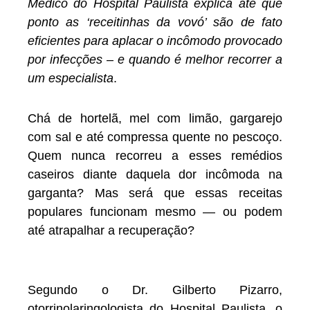
Médico do Hospital Paulista explica até que
ponto as ‘receitinhas da vovó’ são de fato
eficientes para aplacar o incômodo provocado
por infecções – e quando é melhor recorrer a
um especialista
.
Chá de hortelã, mel com limão, gargarejo
com sal e até compressa quente no pescoço.
Quem nunca recorreu a esses remédios
caseiros diante daquela dor incômoda na
garganta? Mas será que essas receitas
populares funcionam mesmo — ou podem
até atrapalhar a recuperação?
Segundo o Dr. Gilberto Pizarro,
otorrinolaringologista do Hospital Paulista, o