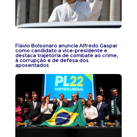
Flávio Bolsonaro anuncia Alfredo Gaspar
como candidato a vice-presidente e
destaca trajetória de combate ao crime,
à corrupção e de defesa dos
aposentados