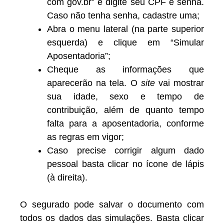
com gov.br” e digite seu CPF e senha.
Caso não tenha senha, cadastre uma;
Abra o menu lateral (na parte superior
esquerda) e clique em “Simular
Aposentadoria”;
Cheque as informações que
aparecerão na tela. O
site
vai mostrar
sua idade, sexo e tempo de
contribuição, além de quanto tempo
falta para a aposentadoria, conforme
as regras em vigor;
Caso precise corrigir algum dado
pessoal basta clicar no ícone de lápis
(à direita).
O segurado pode salvar o documento com
todos os dados das simulações. Basta clicar