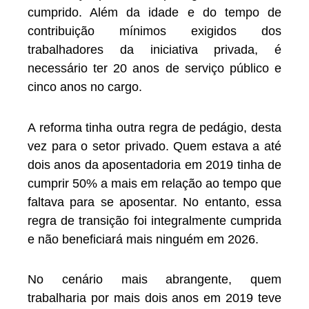
cumprido. Além da idade e do tempo de
contribuição mínimos exigidos dos
trabalhadores da iniciativa privada, é
necessário ter 20 anos de serviço público e
cinco anos no cargo.
A reforma tinha outra regra de pedágio, desta
vez para o setor privado. Quem estava a até
dois anos da aposentadoria em 2019 tinha de
cumprir 50% a mais em relação ao tempo que
faltava para se aposentar. No entanto, essa
regra de transição foi integralmente cumprida
e não beneficiará mais ninguém em 2026.
No cenário mais abrangente, quem
trabalharia por mais dois anos em 2019 teve