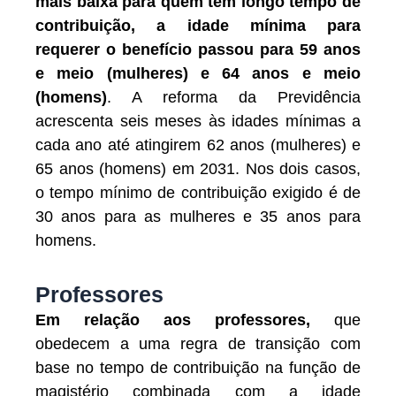
mais baixa para quem tem longo tempo de
contribuição, a idade mínima para
requerer o benefício passou para 59 anos
e meio (mulheres) e 64 anos e meio
(homens)
. A reforma da Previdência
acrescenta seis meses às idades mínimas a
cada ano até atingirem 62 anos (mulheres) e
65 anos (homens) em 2031. Nos dois casos,
o tempo mínimo de contribuição exigido é de
30 anos para as mulheres e 35 anos para
homens.
Professores
Em relação aos professores,
que
obedecem a uma regra de transição com
base no tempo de contribuição na função de
magistério combinada com a idade