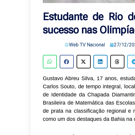
Estudante de Rio d
sucesso nas Olimpí
Web TV Nacional
27/12/20
Gustavo Abreu Silva, 17 anos, estud
Carlos Souto, de tempo integral, loca
de Identidade da Chapada Diamantin
Brasileira de Matemática das Escol
de prata na classificação regional e
como um dos destaques da Bahia na 