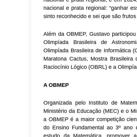
nacional e prata regional: “ganhar 
sinto reconhecido e sei que são fruto
Além da OBMEP, Gustavo participou 
Olimpíada Brasileira de Astrono
Olimpíada Brasileira de Informática (
Maratona Cactus, Mostra Brasileira
Raciocínio Lógico (OBRL) e a Olimpí
A OBMEP
Organizada pelo Instituto de Matem
Ministério da Educação (MEC) e o Min
a OBMEP é a maior competição cientí
do Ensino Fundamental ao 3º ano d
estudo da Matemática, promover a 