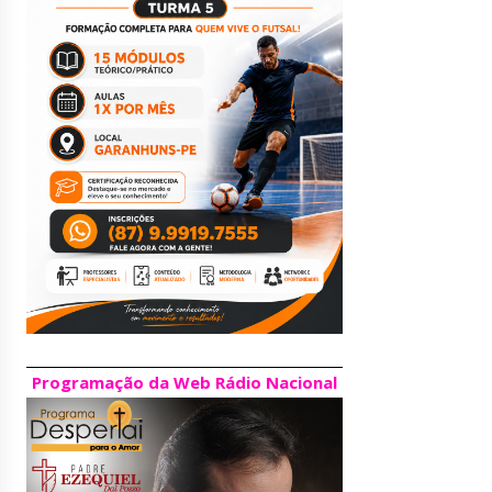
Programação da Web Rádio Nacional