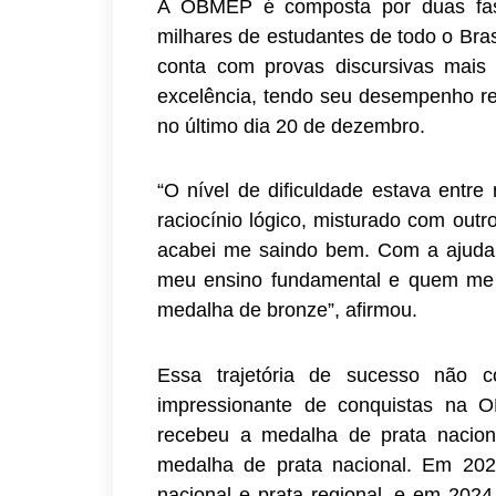
A OBMEP é composta por duas fases
milhares de estudantes de todo o Br
conta com provas discursivas mais
excelência, tendo seu desempenho re
no último dia 20 de dezembro.
“O nível de dificuldade estava entre
raciocínio lógico, misturado com out
acabei me saindo bem. Com a ajuda 
meu ensino fundamental e quem me 
medalha de bronze”, afirmou.
Essa trajetória de sucesso não 
impressionante de conquistas na 
recebeu a medalha de prata nacion
medalha de prata nacional. Em 202
nacional e prata regional, e em 202