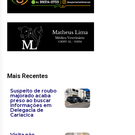
Mais Recentes
Suspeito de roubo
majorado acaba
preso ao buscar
informações em
Delegacia de
Cariacica
Visita não