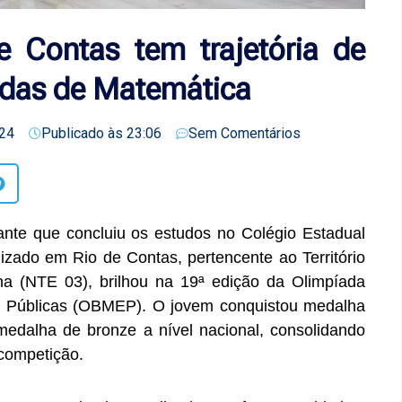
e Contas tem trajetória de
adas de Matemática
24
Publicado às
23:06
Sem Comentários
ante que concluiu os estudos no Colégio Estadual
lizado em Rio de Contas, pertencente ao Território
a (NTE 03), brilhou na 19ª edição da Olimpíada
as Públicas (OBMEP). O jovem conquistou medalha
 medalha de bronze a nível nacional, consolidando
competição.