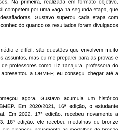
. Na primeira, realizada em formato objetivo,
asil competem por uma vaga na segunda etapa, que
 desafiadoras. Gustavo superou cada etapa com
conhecido quando os resultados foram divulgados
 médio e difícil, são questões que envolvem muito
ros assuntos, mas eu me preparei para as provas e
de professores como Liz Tanajura, professora do
apresentou a OBMEP, eu consegui chegar até a
começou agora. Gustavo acumula um histórico
OBMEP. Em 2020/2021, 16ª edição, o estudante
al. Em 2022, 17ª edição, recebeu novamente a
3, 18ª edição, ele recebeu medalhas de bronze
4, ele alcançou novamente as medalhas de bronze