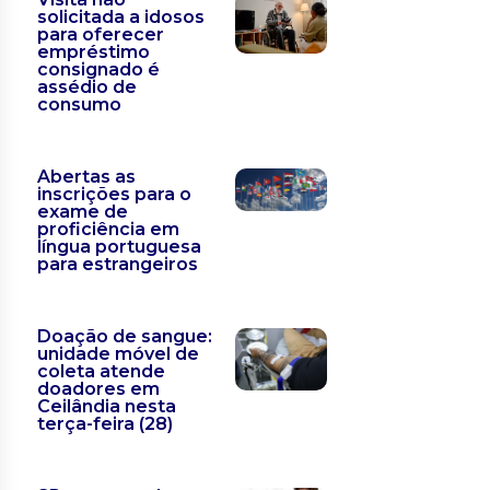
solicitada a idosos
para oferecer
empréstimo
consignado é
assédio de
consumo
Abertas as
inscrições para o
exame de
proficiência em
língua portuguesa
para estrangeiros
Doação de sangue:
unidade móvel de
coleta atende
doadores em
Ceilândia nesta
terça-feira (28)