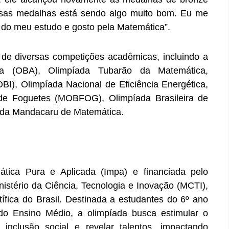
essas medalhas está sendo algo muito bom. Eu me
s do meu estudo e gosto pela Matemática”.
de diversas competições acadêmicas, incluindo a
mia (OBA), Olimpíada Tubarão da Matemática,
OBI), Olimpíada Nacional de Eficiência Energética,
 de Foguetes (MOBFOG), Olimpíada Brasileira de
ada Mandacaru de Matemática.
ática Pura e Aplicada (Impa) e financiada pelo
istério da Ciência, Tecnologia e Inovação (MCTI),
fica do Brasil. Destinada a estudantes do 6º ano
o Ensino Médio, a olimpíada busca estimular o
inclusão social e revelar talentos, impactando