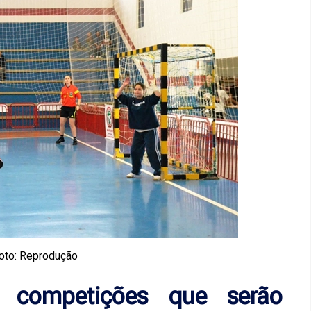
oto: Reprodução
a competições que serão