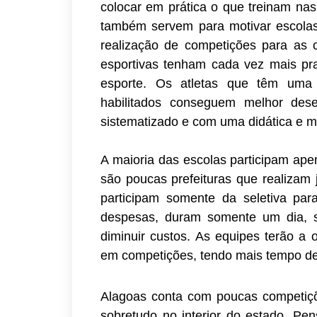
colocar em prática o que treinam nas
também servem para motivar escolas 
realização de competições para as 
esportivas tenham cada vez mais pra
esporte. Os atletas que têm uma i
habilitados conseguem melhor des
sistematizado e com uma didática e 
A maioria das escolas participam ape
são poucas prefeituras que realizam 
participam somente da seletiva par
despesas, duram somente um dia, s
diminuir custos. As equipes terão a 
em competições, tendo mais tempo de 
Alagoas conta com poucas competiçõe
sobretudo no interior do estado. Pe