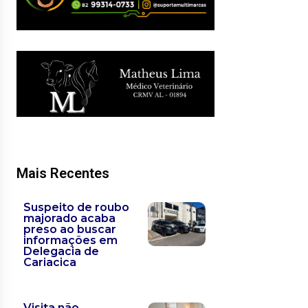
Mais Recentes
Suspeito de roubo
majorado acaba
preso ao buscar
informações em
Delegacia de
Cariacica
Visita não