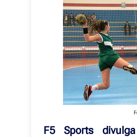
F
F5 Sports divulg