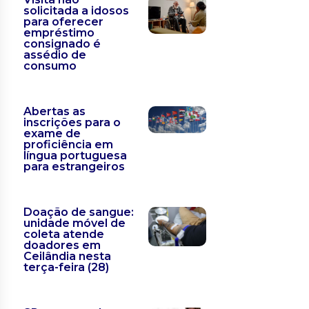
solicitada a idosos
para oferecer
empréstimo
consignado é
assédio de
consumo
Abertas as
inscrições para o
exame de
proficiência em
língua portuguesa
para estrangeiros
Doação de sangue:
unidade móvel de
coleta atende
doadores em
Ceilândia nesta
terça-feira (28)