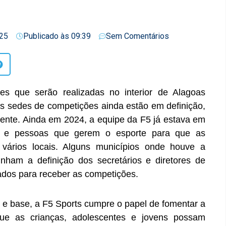
25
Publicado às
09:39
Sem Comentários
es que serão realizadas no interior de Alagoas
 sedes de competições ainda estão em definição,
mente. Ainda em 2024, a equipe da F5 já estava em
ias e pessoas que gerem o esporte para que as
ários locais. Alguns municípios onde houve a
inham a definição dos secretários e diretores de
ados para receber as competições.
o e base, a F5 Sports cumpre o papel de fomentar a
 que as crianças, adolescentes e jovens possam