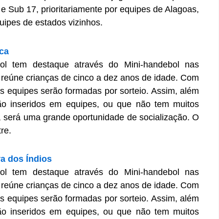
e Sub 17, prioritariamente por equipes de Alagoas,
uipes de estados vizinhos.
aca
l tem destaque através do Mini-handebol nas
e reúne crianças de cinco a dez anos de idade. Com
 as equipes serão formadas por sorteio. Assim, além
ão inseridos em equipes, ou que não tem muitos
ão, será uma grande oportunidade de socialização. O
re.
ra dos Índios
l tem destaque através do Mini-handebol nas
e reúne crianças de cinco a dez anos de idade. Com
 as equipes serão formadas por sorteio. Assim, além
ão inseridos em equipes, ou que não tem muitos