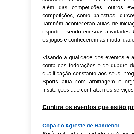
além das competições, outros ev
competições, como palestras, cursos
Também acontecerão aulas de inicia
esporte inserido em suas atividades.
os jogos e conhecerem as modalidade
Visando a qualidade dos eventos e a
conta das federações e do quadro d
qualificação constante aos seus int
Sports atua com arbitragem e orga
instituições que contratam os serviços
Confira os eventos que estão p
Copa do Agreste de Handebol
Será realizada na cidade de Arapirac