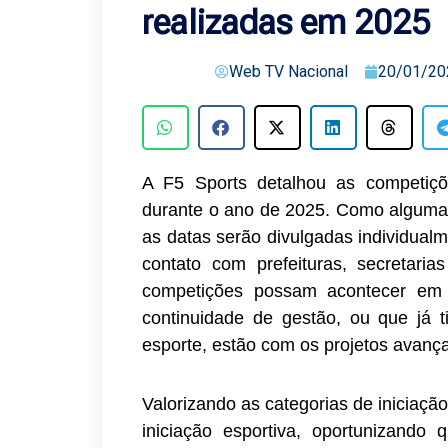
realizadas em 2025
Web TV Nacional
20/01/20
A F5 Sports detalhou as competiçõ
durante o ano de 2025. Como algumas
as datas serão divulgadas individual
contato com prefeituras, secretar
competições possam acontecer em v
continuidade de gestão, ou que já t
esporte, estão com os projetos avanç
Valorizando as categorias de iniciaçã
iniciação esportiva, oportunizando