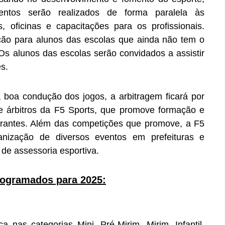
entos serão realizados de forma paralela às
, oficinas e capacitações para os profissionais.
ção para alunos das escolas que ainda não tem o
 Os alunos das escolas serão convidados a assistir
s.
 boa condução dos jogos, a arbitragem ficará por
e árbitros da F5 Sports, que promove formação e
egrantes. Além das competições que promove, a F5
nização de diversos eventos em prefeituras e
 de assessoria esportiva.
rogramados para 2025:
a nas categorias Mini, Pré-Mirim, Mirim, Infantil,