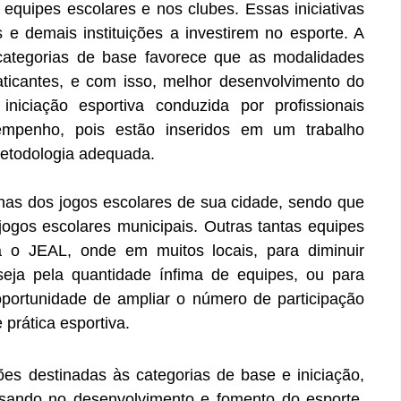
 equipes escolares e nos clubes. Essas iniciativas
e demais instituições a investirem no esporte. A
categorias de base favorece que as modalidades
ticantes, e com isso, melhor desenvolvimento do
niciação esportiva conduzida por profissionais
empenho, pois estão inseridos em um trabalho
metodologia adequada.
nas dos jogos escolares de sua cidade, sendo que
jogos escolares municipais. Outras tantas equipes
a o JEAL, onde em muitos locais, para diminuir
eja pela quantidade ínfima de equipes, ou para
oportunidade de ampliar o número de participação
prática esportiva.
s destinadas às categorias de base e iniciação,
nsando no desenvolvimento e fomento do esporte,