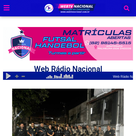
Ir
para
o
conteúdo
Web Rádio Nacional