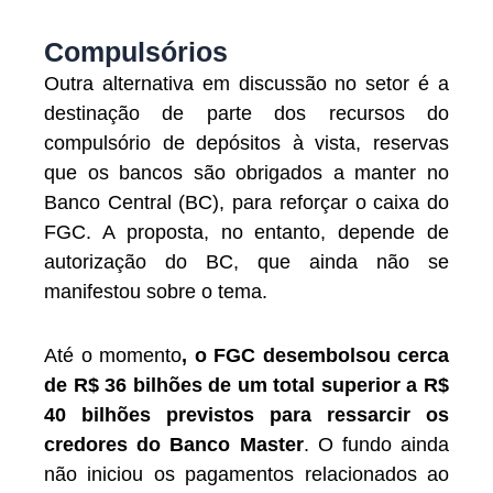
Compulsórios
Outra alternativa em discussão no setor é a
destinação de parte dos recursos do
compulsório de depósitos à vista, reservas
que os bancos são obrigados a manter no
Banco Central (BC), para reforçar o caixa do
FGC. A proposta, no entanto, depende de
autorização do BC, que ainda não se
manifestou sobre o tema.
Até o momento
, o FGC desembolsou cerca
de R$ 36 bilhões de um total superior a R$
40 bilhões previstos para ressarcir os
credores do Banco Master
. O fundo ainda
não iniciou os pagamentos relacionados ao