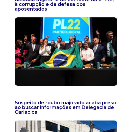
à corrupção e de defesa dos
aposentados
Suspeito de roubo majorado acaba preso
ao buscar informações em Delegacia de
Cariacica