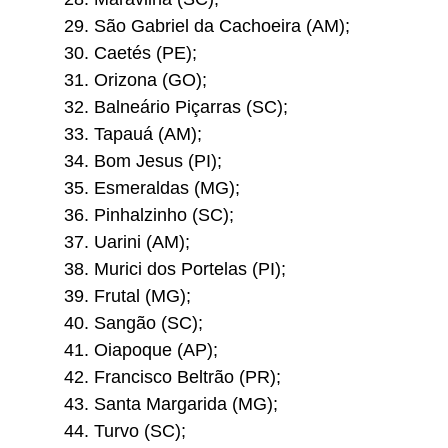
São Gabriel da Cachoeira (AM);
Caetés (PE);
Orizona (GO);
Balneário Piçarras (SC);
Tapauá (AM);
Bom Jesus (PI);
Esmeraldas (MG);
Pinhalzinho (SC);
Uarini (AM);
Murici dos Portelas (PI);
Frutal (MG);
Sangão (SC);
Oiapoque (AP);
Francisco Beltrão (PR);
Santa Margarida (MG);
Turvo (SC);