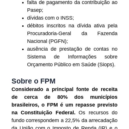
falta de pagamento da contribuição ao
Pasep;
dívidas com o INSS;
débitos inscritos na dívida ativa pela
Procuradoria-Geral da Fazenda
Nacional (PGFN);
ausência de prestação de contas no
Sistema de Informações sobre
Orçamento Público em Saúde (Siops).
Sobre o FPM
Considerado a principal fonte de receita
de cerca de 80% dos municípios
brasileiros, o FPM é um repasse previsto
na Constituição Federal.
Os recursos do
fundo correspondem a 22,5% da arrecadação
da União com o Imposto de Renda (IR) e o