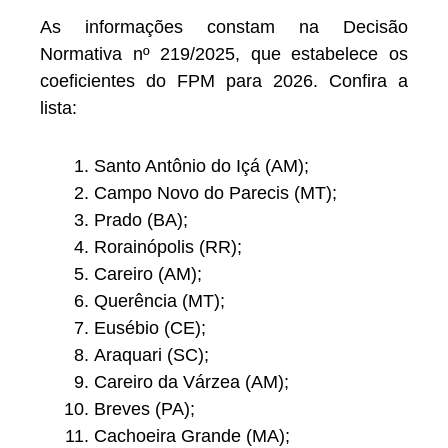
As informações constam na Decisão
Normativa nº 219/2025, que estabelece os
coeficientes do FPM para 2026. Confira a
lista:
Santo Antônio do Içá (AM);
Campo Novo do Parecis (MT);
Prado (BA);
Rorainópolis (RR);
Careiro (AM);
Querência (MT);
Eusébio (CE);
Araquari (SC);
Careiro da Várzea (AM);
Breves (PA);
Cachoeira Grande (MA);