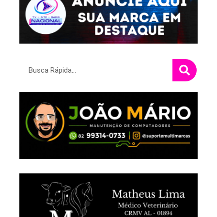
Pesquisar