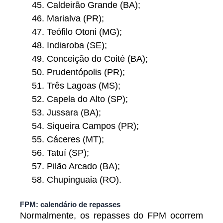
Caldeirão Grande (BA);
Marialva (PR);
Teófilo Otoni (MG);
Indiaroba (SE);
Conceição do Coité (BA);
Prudentópolis (PR);
Três Lagoas (MS);
Capela do Alto (SP);
Jussara (BA);
Siqueira Campos (PR);
Cáceres (MT);
Tatuí (SP);
Pilão Arcado (BA);
Chupinguaia (RO).
FPM: calendário de repasses
Normalmente, os repasses do FPM ocorrem