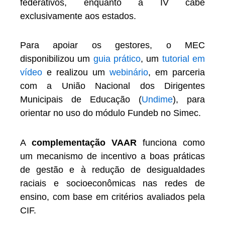
federativos, enquanto a IV cabe
exclusivamente aos estados.
Para apoiar os gestores, o MEC
disponibilizou um
guia prático
, um
tutorial em
vídeo
e realizou um
webinário
, em parceria
com a União Nacional dos Dirigentes
Municipais de Educação (
Undime
), para
orientar no uso do módulo Fundeb no Simec.
A
complementação VAAR
funciona como
um mecanismo de incentivo a boas práticas
de gestão e à redução de desigualdades
raciais e socioeconômicas nas redes de
ensino, com base em critérios avaliados pela
CIF.