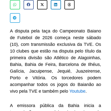
A disputa pela taça do Campeonato Baiano
de Futebol de 2026 começa neste sábado
(10), com transmissão exclusiva da TVE. Os
10 clubes que estão na disputa pelo título da
primeira divisão são Atlético de Alagoinhas,
Bahia, Bahia de Feira, Barcelona de Ilhéus,
Galícia, Jacuipense, Jequié, Juazeirense,
Porto e Vitória. Os torcedores podem
acompanhar todos os jogos do Baianão ao
vivo pela TVE e também pelo
Youtube
.
A emissora pública da Bahia inicia a