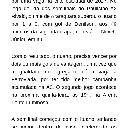
por uma vaga na elite estadual de 2027. No
jogo de ida das semifinais do Paulistão A2
Rivalo, o time de Araraquara superou o Ituano
por 1 a 0, com gol de Denilson, aos 49
minutos da segunda etapa, no estádio Novelli
Júnior, em Itu.
Com o resultado, o Ituano, precisa vencer por
dois ou mais gols de vantagem, uma vez que
a igualdade no agregado, dá a vaga à
Ferroviária, por ter tido melhor campanha
acumulada na A2. O segundo jogo acontece
na próxima quinta-feira, às 19h, na Arena
Fonte Luminosa.
A semifinal começou com o Ituano tentando
se impor dentro de casa, acelerando as