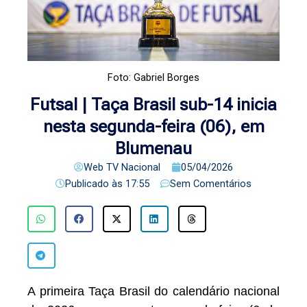
Foto: Gabriel Borges
Futsal | Taça Brasil sub-14 inicia
nesta segunda-feira (06), em
Blumenau
Web TV Nacional
05/04/2026
Publicado às
17:55
Sem Comentários
A primeira Taça Brasil do calendário nacional