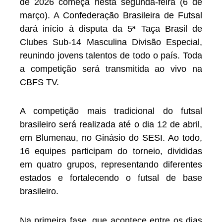
de 2026 começa nesta segunda-feira (6 de
março). A Confederação Brasileira de Futsal
dará início à disputa da 5ª Taça Brasil de
Clubes Sub-14 Masculina Divisão Especial,
reunindo jovens talentos de todo o país. Toda
a competição será transmitida ao vivo na
CBFS TV.
A competição mais tradicional do futsal
brasileiro será realizada até o dia 12 de abril,
em Blumenau, no Ginásio do SESI. Ao todo,
16 equipes participam do torneio, divididas
em quatro grupos, representando diferentes
estados e fortalecendo o futsal de base
brasileiro.
Na primeira fase, que acontece entre os dias