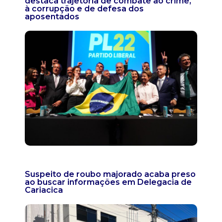
destaca trajetória de combate ao crime,
à corrupção e de defesa dos
aposentados
Suspeito de roubo majorado acaba preso
ao buscar informações em Delegacia de
Cariacica