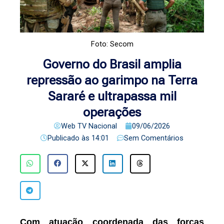
Foto: Secom
Governo do Brasil amplia
repressão ao garimpo na Terra
Sararé e ultrapassa mil
operações
Web TV Nacional
09/06/2026
Publicado às
14:01
Sem Comentários
Com atuação coordenada das forças