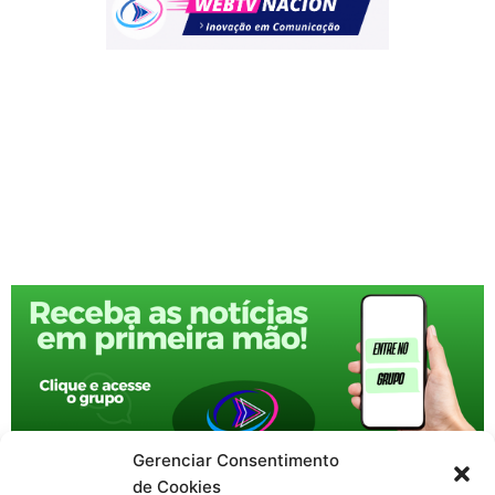
Gerenciar Consentimento
de Cookies