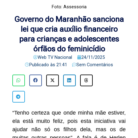
Foto: Assessoria
Governo do Maranhão sanciona
lei que cria auxílio financeiro
para crianças e adolescentes
órfãos do feminicídio
Web TV Nacional
24/11/2025
Publicado às
21:41
Sem Comentários
“Tenho certeza que onde minha mãe estiver,
ela está muito feliz, pois esta iniciativa vai
ajudar não só os filhos dela, mas os de
muitas outras pessoas”. A fala é de Herlen