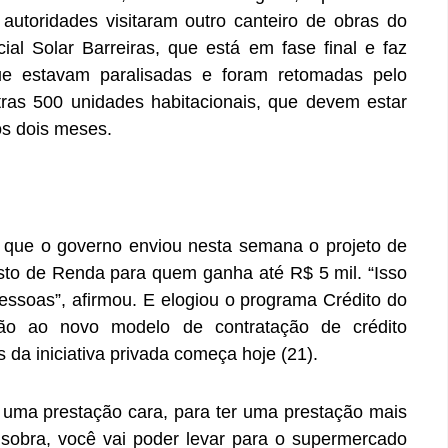
s autoridades visitaram outro canteiro de obras do
al Solar Barreiras, que está em fase final e faz
que estavam paralisadas e foram retomadas pelo
tras 500 unidades habitacionais, que devem estar
os dois meses.
u que o governo enviou nesta semana o projeto de
sto de Renda para quem ganha até R$ 5 mil. “Isso
pessoas”, afirmou. E elogiou o programa Crédito do
são ao novo modelo de contratação de crédito
 da iniciativa privada começa hoje (21).
e uma prestação cara, para ter uma prestação mais
 sobra, você vai poder levar para o supermercado