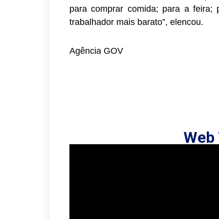
para comprar comida; para a feira; p
trabalhador mais barato”, elencou.
Agência GOV
Web 