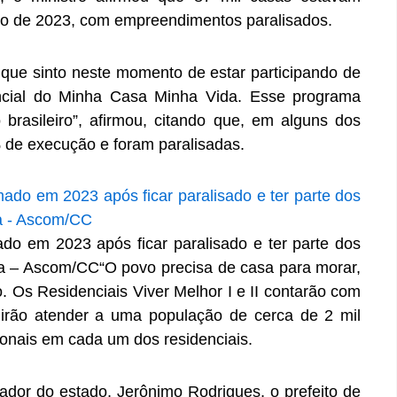
cio de 2023, com empreendimentos paralisados.
ue sinto neste momento de estar participando de
cial do Minha Casa Minha Vida. Esse programa
brasileiro”, afirmou, citando que, em alguns dos
de execução e foram paralisadas.
mado em 2023 após ficar paralisado e ter parte dos
ta – Ascom/CC“O povo precisa de casa para morar,
ro. Os Residenciais Viver Melhor I e II contarão com
 irão atender a uma população de cerca de 2 mil
onais em cada um dos residenciais.
nador do estado, Jerônimo Rodrigues, o prefeito de