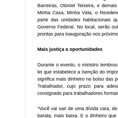
Barreiras, Otoniel Teixeira, e demai
Minha Casa, Minha Vida, o Residenci
parte das unidades habitacionais 
Governo Federal. No local, serão ou
prontas para inauguração nos próxim
Mais justiça e oportunidades
Durante o evento, o ministro lembro
lei que estabelece a isenção do Impo
significa mais dinheiro no bolso das 
Trabalhador, cujo prazo para ade
consignado para trabalhadores formais
“Você vai sair de uma dívida cara, d
barata, mais baixa. E o dinheiro que