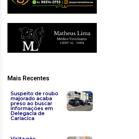
Mais Recentes
Suspeito de roubo
majorado acaba
preso ao buscar
informações em
Delegacia de
Cariacica
Visita não