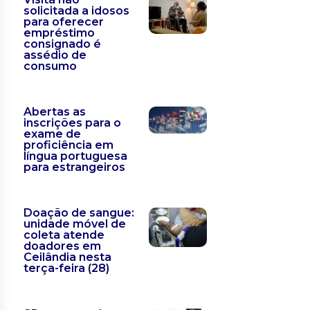
solicitada a idosos
para oferecer
empréstimo
consignado é
assédio de
consumo
Abertas as
inscrições para o
exame de
proficiência em
língua portuguesa
para estrangeiros
Doação de sangue:
unidade móvel de
coleta atende
doadores em
Ceilândia nesta
terça-feira (28)