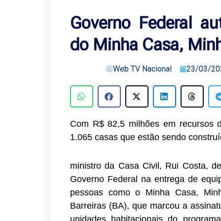
Governo Federal au
do Minha Casa, Minh
Web TV Nacional
23/03/20
Com R$ 82,5 milhões em recursos 
1.065 casas que estão sendo construí
ministro da Casa Civil, Rui Costa, d
Governo Federal na entrega de equip
pessoas como o Minha Casa, Minha
Barreiras (BA), que marcou a assinat
unidades habitacionais do program