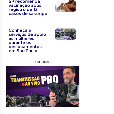
SP recomenda
vacinação após
registro de 13
casos de sarampo
Conheça 5
serviços de apoio
às mulheres
durante os
deslocamentos
em São Paulo
PUBLICIDADE