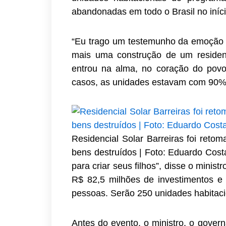
abandonadas em todo o Brasil no iní
“Eu trago um testemunho da emoção q
mais uma construção de um residen
entrou na alma, no coração do povo 
casos, as unidades estavam com 90% 
Residencial Solar Barreiras foi reto
bens destruídos | Foto: Eduardo Cos
para criar seus filhos”, disse o minist
R$ 82,5 milhões de investimentos e
pessoas. Serão 250 unidades habitaci
Antes do evento, o ministro, o gover