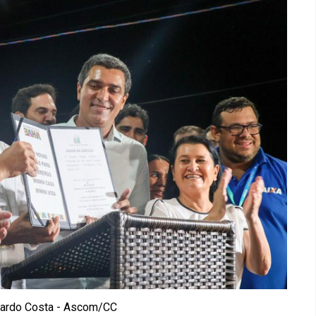
uardo Costa - Ascom/CC