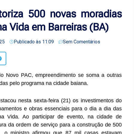
toriza 500 novas moradias
a Vida em Barreiras (BA)
25
Publicado às
11:09
Sem Comentários
do Novo PAC, empreendimento se soma a outras
das pelo programa na cidade baiana.
estacou nesta sexta-feira (21) os investimentos do
amentos e obras essenciais para o dia a dia das
 Vida. Ao participar de evento, na cidade de
ura da ordem de serviço para a construção de 500
a, o ministro afirmou que 87 mil casas estavam