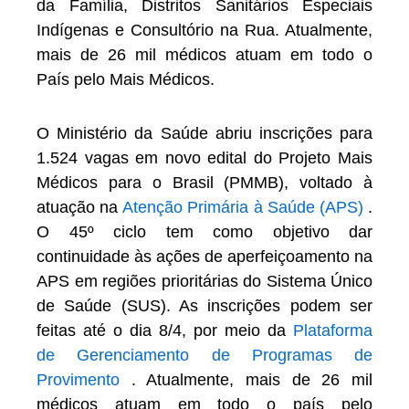
da Família, Distritos Sanitários Especiais
Indígenas e Consultório na Rua. Atualmente,
mais de 26 mil médicos atuam em todo o
País pelo Mais Médicos.
O Ministério da Saúde abriu inscrições para
1.524 vagas em novo edital do Projeto Mais
Médicos para o Brasil (PMMB), voltado à
atuação na
Atenção Primária à Saúde (APS)
.
O 45º ciclo tem como objetivo dar
continuidade às ações de aperfeiçoamento na
APS em regiões prioritárias do Sistema Único
de Saúde (SUS). As inscrições podem ser
feitas até o dia 8/4, por meio da
Plataforma
de Gerenciamento de Programas de
Provimento
. Atualmente, mais de 26 mil
médicos atuam em todo o país pelo