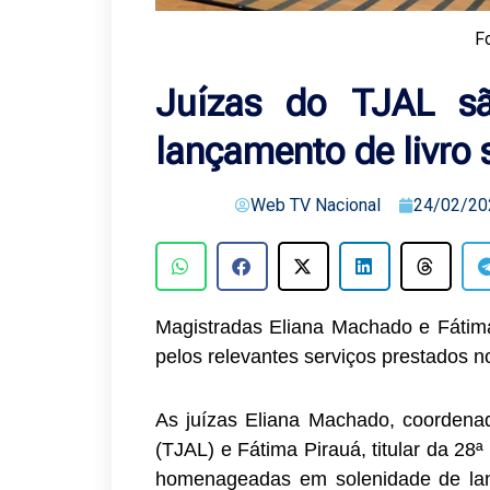
F
Juízas do TJAL s
lançamento de livro
Web TV Nacional
24/02/20
Magistradas Eliana Machado e Fátima
pelos relevantes serviços prestados n
As juízas Eliana Machado, coordenad
(TJAL) e Fátima Pirauá, titular da 28ª
homenageadas em solenidade de lan