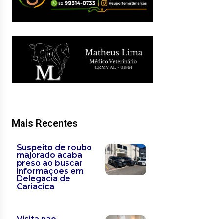
Mais Recentes
Suspeito de roubo
majorado acaba
preso ao buscar
informações em
Delegacia de
Cariacica
Visita não