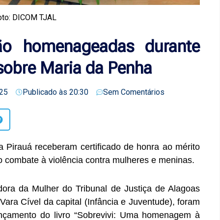
oto: DICOM TJAL
ão homenageadas durante
 sobre Maria da Penha
25
Publicado às
20:30
Sem Comentários
 Pirauá receberam certificado de honra ao mérito
o combate à violência contra mulheres e meninas.
ora da Mulher do Tribunal de Justiça de Alagoas
 Vara Cível da capital (Infância e Juventude), foram
çamento do livro “Sobrevivi: Uma homenagem à