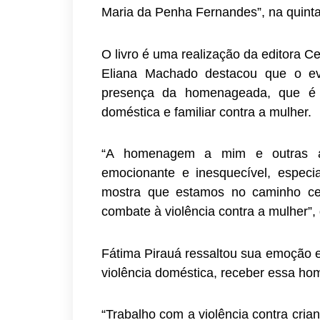
Maria da Penha Fernandes”, na quint
O livro é uma realização da editora 
Eliana Machado destacou que o eve
presença da homenageada, que é o
doméstica e familiar contra a mulher.
“A homenagem a mim e outras a
emocionante e inesquecível, espec
mostra que estamos no caminho cer
combate à violência contra a mulher”, 
Fátima Pirauá ressaltou sua emoção 
violência doméstica, receber essa h
“Trabalho com a violência contra cri