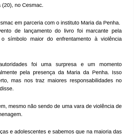
a (20), no Cesmac.
Cesmac em parceria com o instituto Maria da Penha.
nto de lançamento do livro foi marcante pela
 símbolo maior do enfrentamento à violência
utoridades foi uma surpresa e um momento
ialmente pela presença da Maria da Penha. Isso
to, mas nos traz maiores responsabilidades no
disse.
em, mesmo não sendo de uma vara de violência de
omenagem.
anças e adolescentes e sabemos que na maioria das