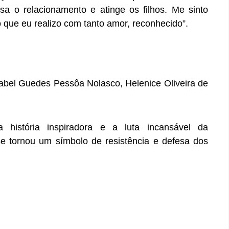
sa o relacionamento e atinge os filhos. Me sinto
o que eu realizo com tanto amor, reconhecido”.
Anabel Guedes Pessôa Nolasco, Helenice Oliveira de
a história inspiradora e a luta incansável da
e tornou um símbolo de resistência e defesa dos