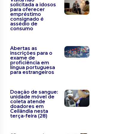
solicitada a idosos
para oferecer
empréstimo
consignado é
assédio de
consumo
Abertas as
inscrições para o
exame de
proficiência em
língua portuguesa
para estrangeiros
Doação de sangue:
unidade móvel de
coleta atende
doadores em
Ceilândia nesta
terça-feira (28)