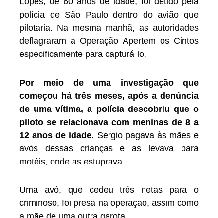
Lopes, de 60 anos de idade, foi detido pela
polícia de São Paulo dentro do avião que
pilotaria. Na mesma manhã, as autoridades
deflagraram a Operação Apertem os Cintos
especificamente para capturá-lo.
Por meio de uma investigação que
começou há três meses, após a denúncia
de uma vítima, a polícia descobriu que o
piloto se relacionava com meninas de 8 a
12 anos de idade.
Sergio pagava às mães e
avós dessas crianças e as levava para
motéis, onde as estuprava.
Uma avó, que cedeu três netas para o
criminoso, foi presa na operação, assim como
a mãe de uma outra garota.